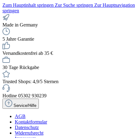
Zum Hauptinhalt springen
Zur Suche springen
Zur Hauptnavigation
springen
Made in Germany
5 Jahre Garantie
Versandkostenfrei ab 35 €
30 Tage Rückgabe
Trusted Shops: 4,9/5 Sternen
Hotline 05302 930239
Service/Hilfe
AGB
Kontaktformular
Datenschutz
Widerrufsrecht