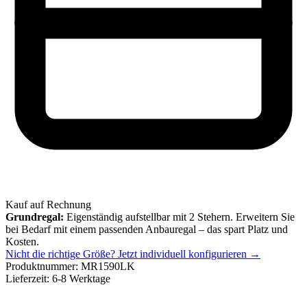
Kauf auf Rechnung
Grundregal:
Eigenständig aufstellbar mit 2 Stehern. Erweitern Sie
bei Bedarf mit einem passenden Anbauregal – das spart Platz und
Kosten.
Nicht die richtige Größe?
Jetzt individuell konfigurieren →
Produktnummer:
MR1590LK
Lieferzeit:
6-8 Werktage