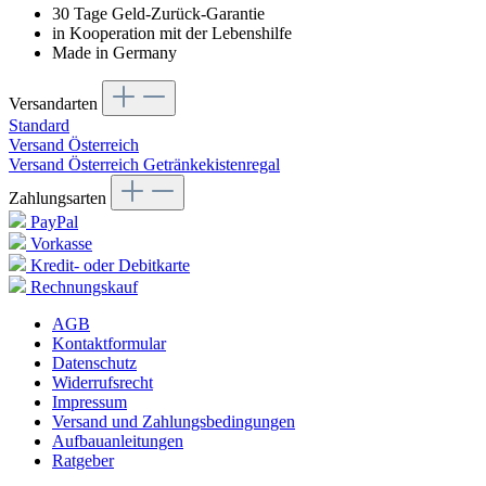
30 Tage Geld-Zurück-Garantie
in Kooperation mit der Lebenshilfe
Made in Germany
Versandarten
Standard
Versand Österreich
Versand Österreich Getränkekistenregal
Zahlungsarten
PayPal
Vorkasse
Kredit- oder Debitkarte
Rechnungskauf
AGB
Kontaktformular
Datenschutz
Widerrufsrecht
Impressum
Versand und Zahlungsbedingungen
Aufbauanleitungen
Ratgeber