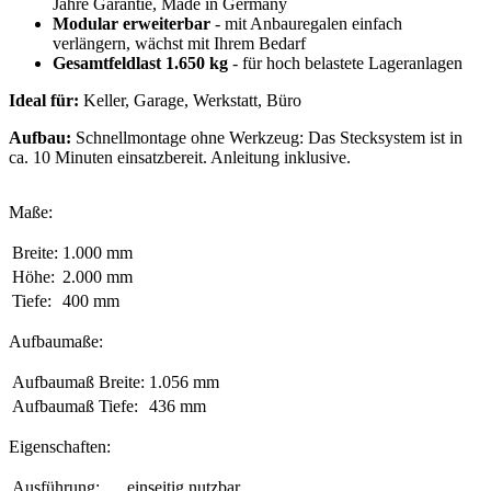
Jahre Garantie, Made in Germany
Modular erweiterbar
- mit Anbauregalen einfach
verlängern, wächst mit Ihrem Bedarf
Gesamtfeldlast 1.650 kg
- für hoch belastete Lageranlagen
Ideal für:
Keller, Garage, Werkstatt, Büro
Aufbau:
Schnellmontage ohne Werkzeug: Das Stecksystem ist in
ca. 10 Minuten einsatzbereit. Anleitung inklusive.
Maße:
Breite:
1.000 mm
Höhe:
2.000 mm
Tiefe:
400 mm
Aufbaumaße:
Aufbaumaß Breite:
1.056 mm
Aufbaumaß Tiefe:
436 mm
Eigenschaften:
Ausführung:
einseitig nutzbar