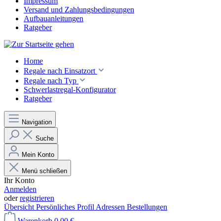
Impressum
Versand und Zahlungsbedingungen
Aufbauanleitungen
Ratgeber
Home
Regale nach Einsatzort
Regale nach Typ
Schwerlastregal-Konfigurator
Ratgeber
Navigation
Suche
Mein Konto
Menü schließen
Ihr Konto
Anmelden
oder
registrieren
Übersicht
Persönliches Profil
Adressen
Bestellungen
Warenkorb
0,00 €