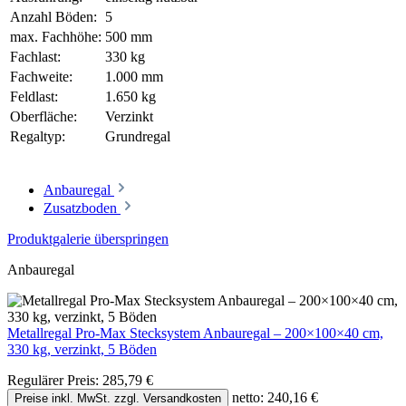
Anzahl Böden:
5
max. Fachhöhe:
500 mm
Fachlast:
330 kg
Fachweite:
1.000 mm
Feldlast:
1.650 kg
Oberfläche:
Verzinkt
Regaltyp:
Grundregal
Anbauregal
Zusatzboden
Produktgalerie überspringen
Anbauregal
Metallregal Pro-Max Stecksystem Anbauregal – 200×100×40 cm,
330 kg, verzinkt, 5 Böden
Regulärer Preis:
285,79 €
netto: 240,16 €
Preise inkl. MwSt. zzgl. Versandkosten