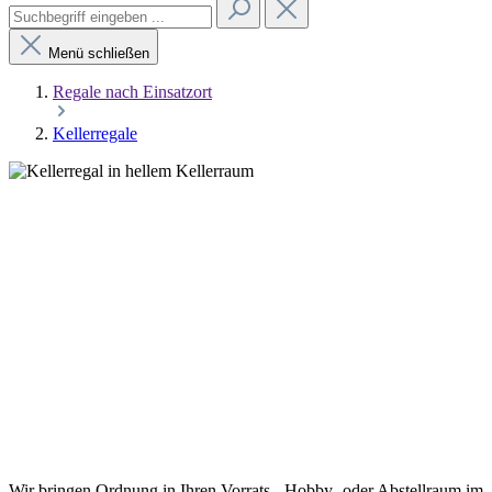
Menü schließen
Regale nach Einsatzort
Kellerregale
Kellerregale
Wir bringen Ordnung in Ihren Vorrats-, Hobby- oder Abstellraum im