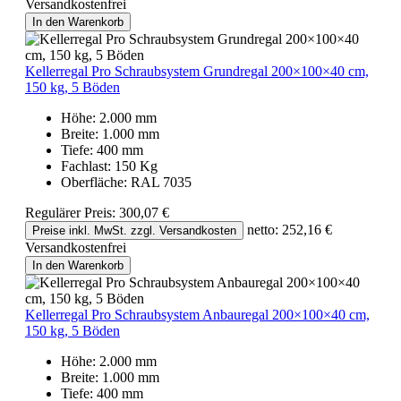
Versandkostenfrei
In den Warenkorb
Kellerregal Pro Schraubsystem Grundregal 200×100×40 cm,
150 kg, 5 Böden
Höhe:
2.000 mm
Breite:
1.000 mm
Tiefe:
400 mm
Fachlast:
150 Kg
Oberfläche:
RAL 7035
Regulärer Preis:
300,07 €
netto: 252,16 €
Preise inkl. MwSt. zzgl. Versandkosten
Versandkostenfrei
In den Warenkorb
Kellerregal Pro Schraubsystem Anbauregal 200×100×40 cm,
150 kg, 5 Böden
Höhe:
2.000 mm
Breite:
1.000 mm
Tiefe:
400 mm