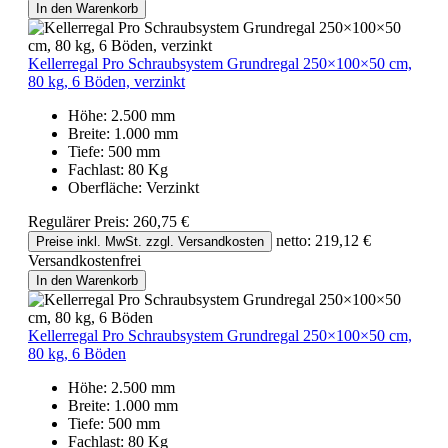
In den Warenkorb
Kellerregal Pro Schraubsystem Grundregal 250×100×50 cm,
80 kg, 6 Böden, verzinkt
Höhe:
2.500 mm
Breite:
1.000 mm
Tiefe:
500 mm
Fachlast:
80 Kg
Oberfläche:
Verzinkt
Regulärer Preis:
260,75 €
netto: 219,12 €
Preise inkl. MwSt. zzgl. Versandkosten
Versandkostenfrei
In den Warenkorb
Kellerregal Pro Schraubsystem Grundregal 250×100×50 cm,
80 kg, 6 Böden
Höhe:
2.500 mm
Breite:
1.000 mm
Tiefe:
500 mm
Fachlast:
80 Kg