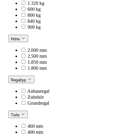
1.320 kg
600 kg
800 kg
840 kg
900 kg
Höhe
2.000 mm
2.500 mm
1.850 mm
1.800 mm
Regaltyp
Anbauregal
Zubehör
Grundregal
Tiefe
460 mm
400 mm