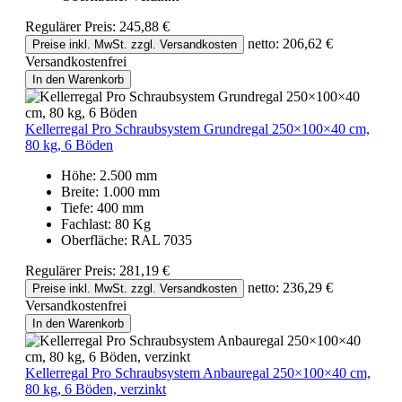
Regulärer Preis:
245,88 €
netto: 206,62 €
Preise inkl. MwSt. zzgl. Versandkosten
Versandkostenfrei
In den Warenkorb
Kellerregal Pro Schraubsystem Grundregal 250×100×40 cm,
80 kg, 6 Böden
Höhe:
2.500 mm
Breite:
1.000 mm
Tiefe:
400 mm
Fachlast:
80 Kg
Oberfläche:
RAL 7035
Regulärer Preis:
281,19 €
netto: 236,29 €
Preise inkl. MwSt. zzgl. Versandkosten
Versandkostenfrei
In den Warenkorb
Kellerregal Pro Schraubsystem Anbauregal 250×100×40 cm,
80 kg, 6 Böden, verzinkt