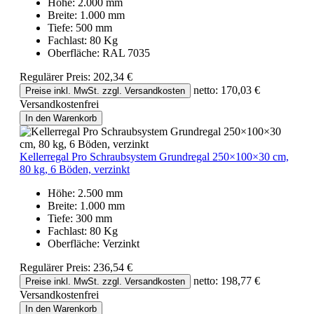
Höhe:
2.000 mm
Breite:
1.000 mm
Tiefe:
500 mm
Fachlast:
80 Kg
Oberfläche:
RAL 7035
Regulärer Preis:
202,34 €
netto: 170,03 €
Preise inkl. MwSt. zzgl. Versandkosten
Versandkostenfrei
In den Warenkorb
Kellerregal Pro Schraubsystem Grundregal 250×100×30 cm,
80 kg, 6 Böden, verzinkt
Höhe:
2.500 mm
Breite:
1.000 mm
Tiefe:
300 mm
Fachlast:
80 Kg
Oberfläche:
Verzinkt
Regulärer Preis:
236,54 €
netto: 198,77 €
Preise inkl. MwSt. zzgl. Versandkosten
Versandkostenfrei
In den Warenkorb