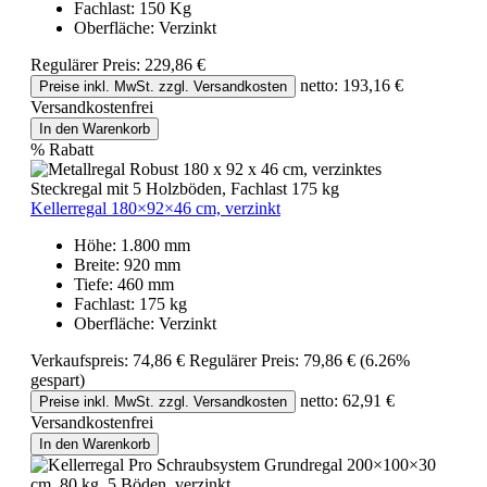
Fachlast:
150 Kg
Oberfläche:
Verzinkt
Regulärer Preis:
229,86 €
netto: 193,16 €
Preise inkl. MwSt. zzgl. Versandkosten
Versandkostenfrei
In den Warenkorb
%
Rabatt
Kellerregal 180×92×46 cm, verzinkt
Höhe:
1.800 mm
Breite:
920 mm
Tiefe:
460 mm
Fachlast:
175 kg
Oberfläche:
Verzinkt
Verkaufspreis:
74,86 €
Regulärer Preis:
79,86 €
(6.26%
gespart)
netto: 62,91 €
Preise inkl. MwSt. zzgl. Versandkosten
Versandkostenfrei
In den Warenkorb