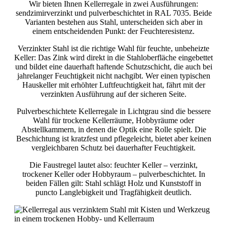
Wir bieten Ihnen Kellerregale in zwei Ausführungen:
sendzimirverzinkt und pulverbeschichtet in RAL 7035. Beide
Varianten bestehen aus Stahl, unterscheiden sich aber in
einem entscheidenden Punkt: der Feuchteresistenz.
Verzinkter Stahl ist die richtige Wahl für feuchte, unbeheizte
Keller: Das Zink wird direkt in die Stahloberfläche eingebettet
und bildet eine dauerhaft haftende Schutzschicht, die auch bei
jahrelanger Feuchtigkeit nicht nachgibt. Wer einen typischen
Hauskeller mit erhöhter Luftfeuchtigkeit hat, fährt mit der
verzinkten Ausführung auf der sicheren Seite.
Pulverbeschichtete Kellerregale in Lichtgrau sind die bessere
Wahl für trockene Kellerräume, Hobbyräume oder
Abstellkammern, in denen die Optik eine Rolle spielt. Die
Beschichtung ist kratzfest und pflegeleicht, bietet aber keinen
vergleichbaren Schutz bei dauerhafter Feuchtigkeit.
Die Faustregel lautet also: feuchter Keller – verzinkt,
trockener Keller oder Hobbyraum – pulverbeschichtet. In
beiden Fällen gilt: Stahl schlägt Holz und Kunststoff in
puncto Langlebigkeit und Tragfähigkeit deutlich.