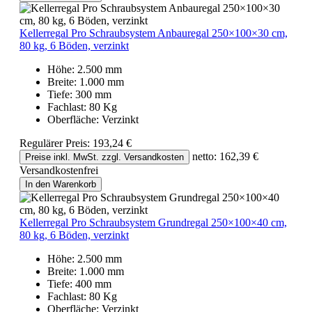
Kellerregal Pro Schraubsystem Anbauregal 250×100×30 cm,
80 kg, 6 Böden, verzinkt
Höhe:
2.500 mm
Breite:
1.000 mm
Tiefe:
300 mm
Fachlast:
80 Kg
Oberfläche:
Verzinkt
Regulärer Preis:
193,24 €
netto: 162,39 €
Preise inkl. MwSt. zzgl. Versandkosten
Versandkostenfrei
In den Warenkorb
Kellerregal Pro Schraubsystem Grundregal 250×100×40 cm,
80 kg, 6 Böden, verzinkt
Höhe:
2.500 mm
Breite:
1.000 mm
Tiefe:
400 mm
Fachlast:
80 Kg
Oberfläche:
Verzinkt