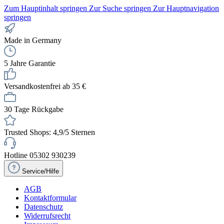
Zum Hauptinhalt springen
Zur Suche springen
Zur Hauptnavigation
springen
Made in Germany
5 Jahre Garantie
Versandkostenfrei ab 35 €
30 Tage Rückgabe
Trusted Shops: 4,9/5 Sternen
Hotline 05302 930239
Service/Hilfe
AGB
Kontaktformular
Datenschutz
Widerrufsrecht