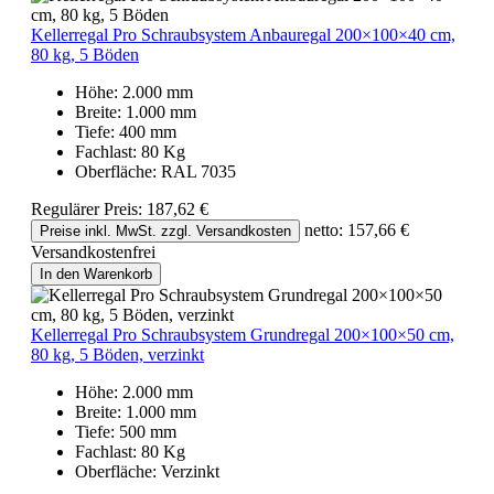
Kellerregal Pro Schraubsystem Anbauregal 200×100×40 cm,
80 kg, 5 Böden
Höhe:
2.000 mm
Breite:
1.000 mm
Tiefe:
400 mm
Fachlast:
80 Kg
Oberfläche:
RAL 7035
Regulärer Preis:
187,62 €
netto: 157,66 €
Preise inkl. MwSt. zzgl. Versandkosten
Versandkostenfrei
In den Warenkorb
Kellerregal Pro Schraubsystem Grundregal 200×100×50 cm,
80 kg, 5 Böden, verzinkt
Höhe:
2.000 mm
Breite:
1.000 mm
Tiefe:
500 mm
Fachlast:
80 Kg
Oberfläche:
Verzinkt