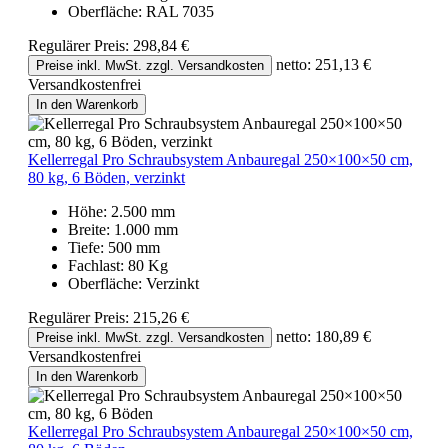
Oberfläche:
RAL 7035
Regulärer Preis:
298,84 €
netto: 251,13 €
Preise inkl. MwSt. zzgl. Versandkosten
Versandkostenfrei
In den Warenkorb
Kellerregal Pro Schraubsystem Anbauregal 250×100×50 cm,
80 kg, 6 Böden, verzinkt
Höhe:
2.500 mm
Breite:
1.000 mm
Tiefe:
500 mm
Fachlast:
80 Kg
Oberfläche:
Verzinkt
Regulärer Preis:
215,26 €
netto: 180,89 €
Preise inkl. MwSt. zzgl. Versandkosten
Versandkostenfrei
In den Warenkorb
Kellerregal Pro Schraubsystem Anbauregal 250×100×50 cm,