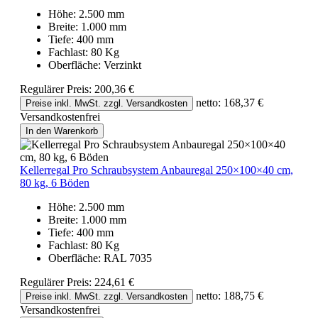
Höhe:
2.500 mm
Breite:
1.000 mm
Tiefe:
400 mm
Fachlast:
80 Kg
Oberfläche:
Verzinkt
Regulärer Preis:
200,36 €
netto: 168,37 €
Preise inkl. MwSt. zzgl. Versandkosten
Versandkostenfrei
In den Warenkorb
Kellerregal Pro Schraubsystem Anbauregal 250×100×40 cm,
80 kg, 6 Böden
Höhe:
2.500 mm
Breite:
1.000 mm
Tiefe:
400 mm
Fachlast:
80 Kg
Oberfläche:
RAL 7035
Regulärer Preis:
224,61 €
netto: 188,75 €
Preise inkl. MwSt. zzgl. Versandkosten
Versandkostenfrei