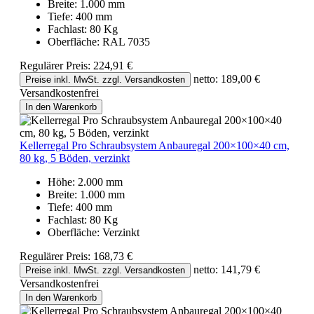
Breite:
1.000 mm
Tiefe:
400 mm
Fachlast:
80 Kg
Oberfläche:
RAL 7035
Regulärer Preis:
224,91 €
netto: 189,00 €
Preise inkl. MwSt. zzgl. Versandkosten
Versandkostenfrei
In den Warenkorb
Kellerregal Pro Schraubsystem Anbauregal 200×100×40 cm,
80 kg, 5 Böden, verzinkt
Höhe:
2.000 mm
Breite:
1.000 mm
Tiefe:
400 mm
Fachlast:
80 Kg
Oberfläche:
Verzinkt
Regulärer Preis:
168,73 €
netto: 141,79 €
Preise inkl. MwSt. zzgl. Versandkosten
Versandkostenfrei
In den Warenkorb