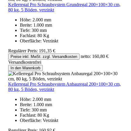
Kellerregal Pro Schraubsystem Grundregal 200×100×30 cm,
80 kg, 5 Böden, verzinkt
Höhe:
2.000 mm
Breite:
1.000 mm
Tiefe:
300 mm
Fachlast:
80 Kg
Oberfläche:
Verzinkt
Regulärer Preis:
191,35 €
netto: 160,80 €
Preise inkl. MwSt. zzgl. Versandkosten
Versandkostenfrei
In den Warenkorb
Kellerregal Pro Schraubsystem Anbauregal 200×100×30 cm,
80 kg, 5 Böden, verzinkt
Höhe:
2.000 mm
Breite:
1.000 mm
Tiefe:
300 mm
Fachlast:
80 Kg
Oberfläche:
Verzinkt
Regulärer Preis:
160,92 €