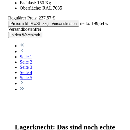
Fachlast:
150 Kg
Oberfläche:
RAL 7035
Regulärer Preis:
237,57 €
netto: 199,64 €
Preise inkl. MwSt. zzgl. Versandkosten
Versandkostenfrei
In den Warenkorb
Seite
1
Seite
2
Seite
3
Seite
4
Seite
5
Lagerknecht: Das sind noch echte