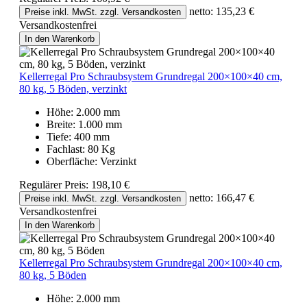
netto: 135,23 €
Preise inkl. MwSt. zzgl. Versandkosten
Versandkostenfrei
In den Warenkorb
Kellerregal Pro Schraubsystem Grundregal 200×100×40 cm,
80 kg, 5 Böden, verzinkt
Höhe:
2.000 mm
Breite:
1.000 mm
Tiefe:
400 mm
Fachlast:
80 Kg
Oberfläche:
Verzinkt
Regulärer Preis:
198,10 €
netto: 166,47 €
Preise inkl. MwSt. zzgl. Versandkosten
Versandkostenfrei
In den Warenkorb
Kellerregal Pro Schraubsystem Grundregal 200×100×40 cm,
80 kg, 5 Böden
Höhe:
2.000 mm