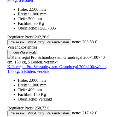
80 kg, 6 Böden
Höhe:
2.500 mm
Breite:
1.000 mm
Tiefe:
500 mm
Fachlast:
80 Kg
Oberfläche:
RAL 7035
Regulärer Preis:
242,26 €
netto: 203,58 €
Preise inkl. MwSt. zzgl. Versandkosten
Versandkostenfrei
In den Warenkorb
Kellerregal Pro Schraubsystem Grundregal 200×100×40 cm,
150 kg, 5 Böden, verzinkt
Höhe:
2.000 mm
Breite:
1.000 mm
Tiefe:
400 mm
Fachlast:
150 Kg
Oberfläche:
Verzinkt
Regulärer Preis:
258,73 €
netto: 217,42 €
Preise inkl. MwSt. zzgl. Versandkosten