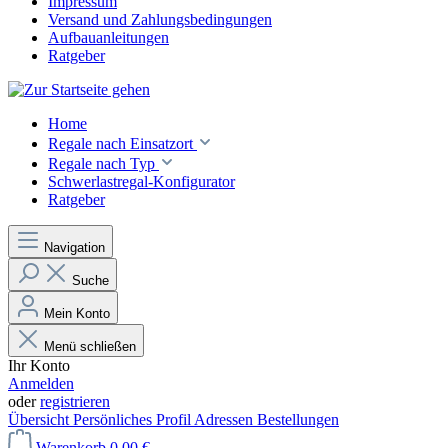
Impressum
Versand und Zahlungsbedingungen
Aufbauanleitungen
Ratgeber
Home
Regale nach Einsatzort
Regale nach Typ
Schwerlastregal-Konfigurator
Ratgeber
Navigation
Suche
Mein Konto
Menü schließen
Ihr Konto
Anmelden
oder
registrieren
Übersicht
Persönliches Profil
Adressen
Bestellungen
Warenkorb
0,00 €