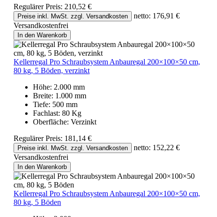
Regulärer Preis:
210,52 €
netto: 176,91 €
Preise inkl. MwSt. zzgl. Versandkosten
Versandkostenfrei
In den Warenkorb
Kellerregal Pro Schraubsystem Anbauregal 200×100×50 cm,
80 kg, 5 Böden, verzinkt
Höhe:
2.000 mm
Breite:
1.000 mm
Tiefe:
500 mm
Fachlast:
80 Kg
Oberfläche:
Verzinkt
Regulärer Preis:
181,14 €
netto: 152,22 €
Preise inkl. MwSt. zzgl. Versandkosten
Versandkostenfrei
In den Warenkorb
Kellerregal Pro Schraubsystem Anbauregal 200×100×50 cm,
80 kg, 5 Böden