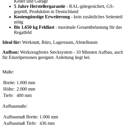
Keller und Garage
5 Jahre Herstellergarantie
- RAL-gütegesichert, GS-
geprüft, Produktion in Deutschland
Kostengünstige Erweiterung
- kein zusätzliches Seitenteil
nötig
Bis 1.650 kg Feldlast
- maximale Gesamtbelastung für das
Regalfeld
Ideal für:
Werkstatt, Büro, Lagerraum, Abstellraum
Aufbau:
Werkzeugfreies Stecksystem - 10 Minuten Aufbau, auch
für Einzelpersonen geeignet. Anleitung liegt bei.
Maße:
Breite:
1.000 mm
Höhe:
2.000 mm
Tiefe:
400 mm
Aufbaumaße:
Aufbaumaß Breite:
1.006 mm
Aufbaumaß Tiefe:
436 mm