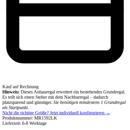
Kauf auf Rechnung
Hinweis:
Dieses Anbauregal erweitert ein bestehendes Grundregal.
Es teilt sich einen Steher mit dem Nachbarregal – dadurch
platzsparend und günstiger.
Sie benötigen mindestens 1 Grundregal
als Startpunkt.
Nicht die richtige Größe?
Jetzt individuell konfigurieren →
Produktnummer:
MR1592LK
Lieferzeit:
6-8 Werktage