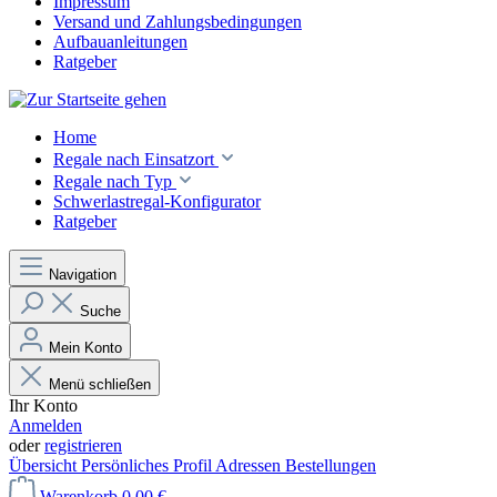
Impressum
Versand und Zahlungsbedingungen
Aufbauanleitungen
Ratgeber
Home
Regale nach Einsatzort
Regale nach Typ
Schwerlastregal-Konfigurator
Ratgeber
Navigation
Suche
Mein Konto
Menü schließen
Ihr Konto
Anmelden
oder
registrieren
Übersicht
Persönliches Profil
Adressen
Bestellungen
Warenkorb
0,00 €