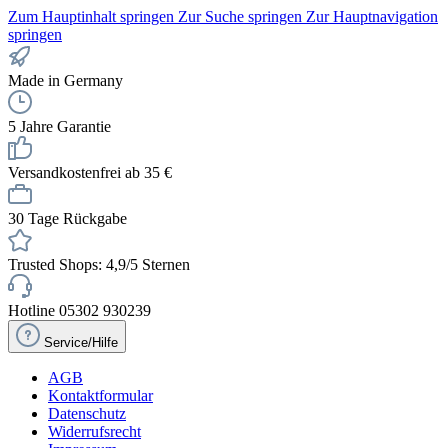
Zum Hauptinhalt springen
Zur Suche springen
Zur Hauptnavigation
springen
Made in Germany
5 Jahre Garantie
Versandkostenfrei ab 35 €
30 Tage Rückgabe
Trusted Shops: 4,9/5 Sternen
Hotline 05302 930239
Service/Hilfe
AGB
Kontaktformular
Datenschutz
Widerrufsrecht