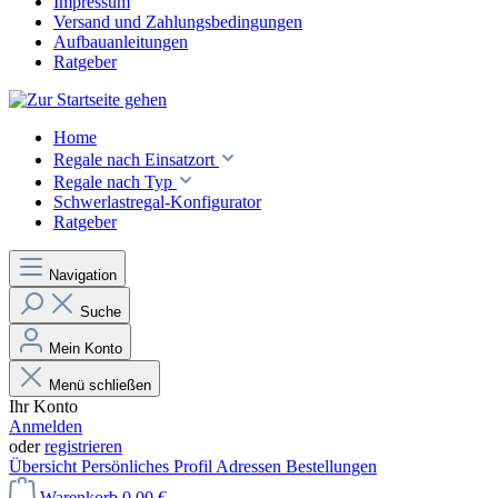
Impressum
Versand und Zahlungsbedingungen
Aufbauanleitungen
Ratgeber
Home
Regale nach Einsatzort
Regale nach Typ
Schwerlastregal-Konfigurator
Ratgeber
Navigation
Suche
Mein Konto
Menü schließen
Ihr Konto
Anmelden
oder
registrieren
Übersicht
Persönliches Profil
Adressen
Bestellungen
Warenkorb
0,00 €