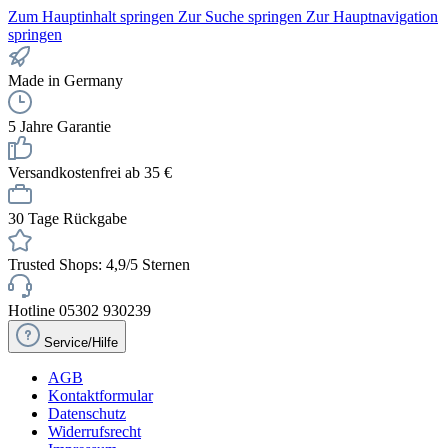
Zum Hauptinhalt springen
Zur Suche springen
Zur Hauptnavigation
springen
Made in Germany
5 Jahre Garantie
Versandkostenfrei ab 35 €
30 Tage Rückgabe
Trusted Shops: 4,9/5 Sternen
Hotline 05302 930239
Service/Hilfe
AGB
Kontaktformular
Datenschutz
Widerrufsrecht