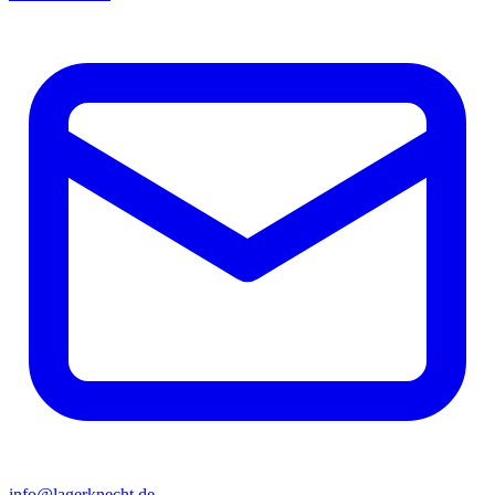
info@lagerknecht.de