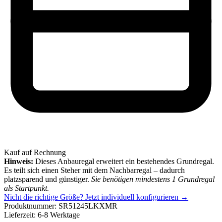
Kauf auf Rechnung
Hinweis:
Dieses Anbauregal erweitert ein bestehendes Grundregal.
Es teilt sich einen Steher mit dem Nachbarregal – dadurch
platzsparend und günstiger.
Sie benötigen mindestens 1 Grundregal
als Startpunkt.
Nicht die richtige Größe?
Jetzt individuell konfigurieren →
Produktnummer:
SR51245LKXMR
Lieferzeit:
6-8 Werktage