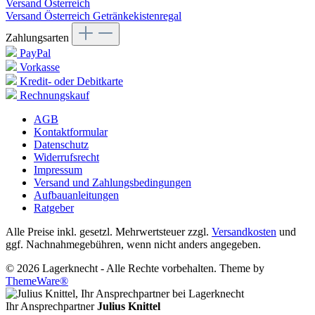
Versand Österreich
Versand Österreich Getränkekistenregal
Zahlungsarten
PayPal
Vorkasse
Kredit- oder Debitkarte
Rechnungskauf
AGB
Kontaktformular
Datenschutz
Widerrufsrecht
Impressum
Versand und Zahlungsbedingungen
Aufbauanleitungen
Ratgeber
Alle Preise inkl. gesetzl. Mehrwertsteuer zzgl.
Versandkosten
und
ggf. Nachnahmegebühren, wenn nicht anders angegeben.
© 2026 Lagerknecht - Alle Rechte vorbehalten. Theme by
ThemeWare®
Ihr Ansprechpartner
Julius Knittel