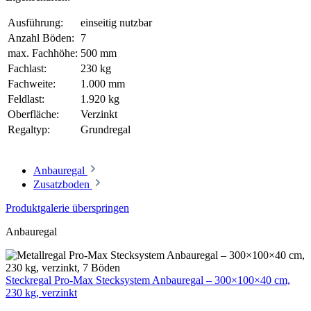
Ausführung:
einseitig nutzbar
Anzahl Böden:
7
max. Fachhöhe:
500 mm
Fachlast:
230 kg
Fachweite:
1.000 mm
Feldlast:
1.920 kg
Oberfläche:
Verzinkt
Regaltyp:
Grundregal
Anbauregal
Zusatzboden
Produktgalerie überspringen
Anbauregal
Steckregal Pro-Max Stecksystem Anbauregal – 300×100×40 cm,
230 kg, verzinkt