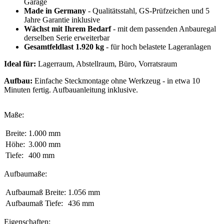
Garage
Made in Germany
- Qualitätsstahl, GS-Prüfzeichen und 5
Jahre Garantie inklusive
Wächst mit Ihrem Bedarf
- mit dem passenden Anbauregal
derselben Serie erweiterbar
Gesamtfeldlast 1.920 kg
- für hoch belastete Lageranlagen
Ideal für:
Lagerraum, Abstellraum, Büro, Vorratsraum
Aufbau:
Einfache Steckmontage ohne Werkzeug - in etwa 10
Minuten fertig. Aufbauanleitung inklusive.
Maße:
Breite:
1.000 mm
Höhe:
3.000 mm
Tiefe:
400 mm
Aufbaumaße:
Aufbaumaß Breite:
1.056 mm
Aufbaumaß Tiefe:
436 mm
Eigenschaften: