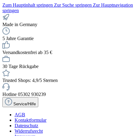
Zum Hauptinhalt springen
Zur Suche springen
Zur Hauptnavigation
springen
Made in Germany
5 Jahre Garantie
Versandkostenfrei ab 35 €
30 Tage Rückgabe
Trusted Shops: 4,9/5 Sternen
Hotline 05302 930239
Service/Hilfe
AGB
Kontaktformular
Datenschutz
Widerrufsrecht