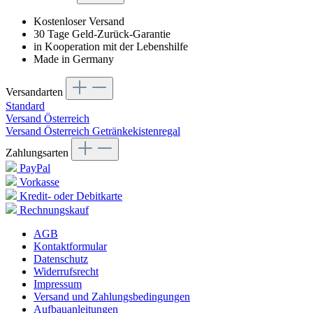
Kostenloser Versand
30 Tage Geld-Zurück-Garantie
in Kooperation mit der Lebenshilfe
Made in Germany
Versandarten
Standard
Versand Österreich
Versand Österreich Getränkekistenregal
Zahlungsarten
PayPal
Vorkasse
Kredit- oder Debitkarte
Rechnungskauf
AGB
Kontaktformular
Datenschutz
Widerrufsrecht
Impressum
Versand und Zahlungsbedingungen
Aufbauanleitungen