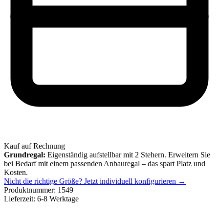
Kauf auf Rechnung
Grundregal:
Eigenständig aufstellbar mit 2 Stehern. Erweitern Sie
bei Bedarf mit einem passenden Anbauregal – das spart Platz und
Kosten.
Nicht die richtige Größe?
Jetzt individuell konfigurieren →
Produktnummer:
1549
Lieferzeit:
6-8 Werktage