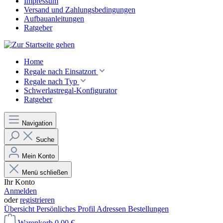
Impressum
Versand und Zahlungsbedingungen
Aufbauanleitungen
Ratgeber
Home
Regale nach Einsatzort
Regale nach Typ
Schwerlastregal-Konfigurator
Ratgeber
Navigation
Suche
Mein Konto
Menü schließen
Ihr Konto
Anmelden
oder
registrieren
Übersicht
Persönliches Profil
Adressen
Bestellungen
Warenkorb
0,00 €