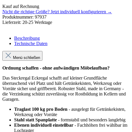
Kauf auf Rechnung
Nicht die richtige Größe?
Jetzt individuell konfigurieren →
Produktnummer:
97937
Lieferzeit:
20-25 Werktage
Beschreibung
Technische Daten
Menü schließen
Ordnung schaffen - ohne aufwändigen Möbelaufbau?
Das Steckregal Eckregal schafft auf kleiner Grundfläche
überraschend viel Platz und hält Getränkekisten, Werkzeug oder
Vorräte sicher und griffbereit. Robuster Stahl, made in Germany -
die Verzinkung schützt zuverlässig vor Rostbildung in Kellern und
Garagen.
Traglast 100 kg pro Boden
- ausgelegt für Getränkekisten,
Werkzeug oder Vorräte
Stahl statt Spanplatte
- formstabil und besonders langlebig
Ebenen individuell einstellbar
- Fachhöhen frei wählbar im
Lochraster