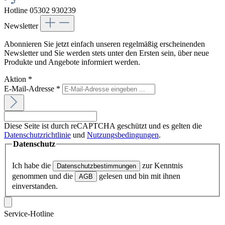
Hotline 05302 930239
Newsletter
Abonnieren Sie jetzt einfach unseren regelmäßig erscheinenden
Newsletter und Sie werden stets unter den Ersten sein, über neue
Produkte und Angebote informiert werden.
Aktion
*
E-Mail-Adresse
*
Diese Seite ist durch reCAPTCHA geschützt und es gelten die
Datenschutzrichtlinie
und
Nutzungsbedingungen
.
Datenschutz
Ich habe die
zur Kenntnis
Datenschutzbestimmungen
genommen und die
gelesen und bin mit ihnen
AGB
einverstanden.
Service-Hotline