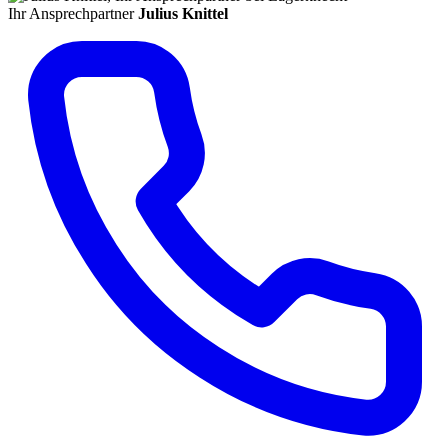
Ihr Ansprechpartner
Julius Knittel