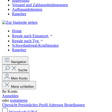
Impressum
Versand und Zahlungsbedingungen
Aufbauanleitungen
Ratgeber
Home
Regale nach Einsatzort
Regale nach Typ
Schwerlastregal-Konfigurator
Ratgeber
Navigation
Suche
Mein Konto
Menü schließen
Ihr Konto
Anmelden
oder
registrieren
Übersicht
Persönliches Profil
Adressen
Bestellungen
Warenkorb
0,00 €