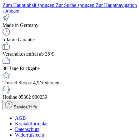
Zum Hauptinhalt springen
Zur Suche springen
Zur Hauptnavigation
springen
Made in Germany
5 Jahre Garantie
Versandkostenfrei ab 35 €
30 Tage Rückgabe
Trusted Shops: 4,9/5 Sternen
Hotline 05302 930239
Service/Hilfe
AGB
Kontaktformular
Datenschutz
Widerrufsrecht