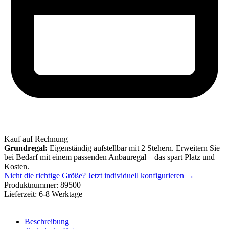
Kauf auf Rechnung
Grundregal:
Eigenständig aufstellbar mit 2 Stehern. Erweitern Sie
bei Bedarf mit einem passenden Anbauregal – das spart Platz und
Kosten.
Nicht die richtige Größe?
Jetzt individuell konfigurieren →
Produktnummer:
89500
Lieferzeit:
6-8 Werktage
Beschreibung