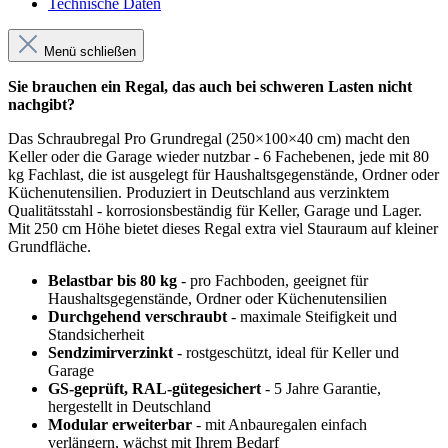
Technische Daten
Menü schließen
Sie brauchen ein Regal, das auch bei schweren Lasten nicht
nachgibt?
Das Schraubregal Pro Grundregal (250×100×40 cm) macht den
Keller oder die Garage wieder nutzbar - 6 Fachebenen, jede mit 80
kg Fachlast, die ist ausgelegt für Haushaltsgegenstände, Ordner oder
Küchenutensilien. Produziert in Deutschland aus verzinktem
Qualitätsstahl - korrosionsbeständig für Keller, Garage und Lager.
Mit 250 cm Höhe bietet dieses Regal extra viel Stauraum auf kleiner
Grundfläche.
Belastbar bis 80 kg
- pro Fachboden, geeignet für
Haushaltsgegenstände, Ordner oder Küchenutensilien
Durchgehend verschraubt
- maximale Steifigkeit und
Standsicherheit
Sendzimirverzinkt
- rostgeschützt, ideal für Keller und
Garage
GS-geprüft, RAL-gütegesichert
- 5 Jahre Garantie,
hergestellt in Deutschland
Modular erweiterbar
- mit Anbauregalen einfach
verlängern, wächst mit Ihrem Bedarf