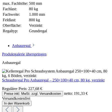
max. Fachhöhe:
500 mm
Fachlast:
80 kg
Fachweite:
1.000 mm
Feldlast:
800 kg
Oberfläche:
Verzinkt
Regaltyp:
Grundregal
Anbauregal
Produktgalerie überspringen
Anbauregal
Schraubregal Pro Anbauregal – 250×100×40 cm, 80 kg, verzinkt
Regulärer Preis:
227,68 €
netto: 191,33 €
Preise inkl. MwSt. zzgl. Versandkosten
Versandkostenfrei
In den Warenkorb