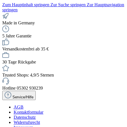
Zum Hauptinhalt springen
Zur Suche springen
Zur Hauptnavigation
springen
Made in Germany
5 Jahre Garantie
Versandkostenfrei ab 35 €
30 Tage Rückgabe
Trusted Shops: 4,9/5 Sternen
Hotline 05302 930239
Service/Hilfe
AGB
Kontaktformular
Datenschutz
Widerrufsrecht