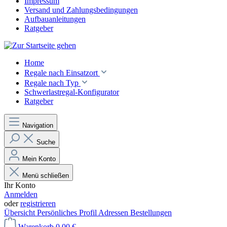
Impressum
Versand und Zahlungsbedingungen
Aufbauanleitungen
Ratgeber
Home
Regale nach Einsatzort
Regale nach Typ
Schwerlastregal-Konfigurator
Ratgeber
Navigation
Suche
Mein Konto
Menü schließen
Ihr Konto
Anmelden
oder
registrieren
Übersicht
Persönliches Profil
Adressen
Bestellungen
Warenkorb
0,00 €