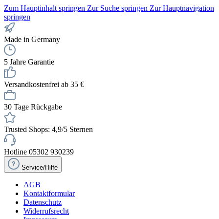
Zum Hauptinhalt springen
Zur Suche springen
Zur Hauptnavigation
springen
Made in Germany
5 Jahre Garantie
Versandkostenfrei ab 35 €
30 Tage Rückgabe
Trusted Shops: 4,9/5 Sternen
Hotline 05302 930239
Service/Hilfe
AGB
Kontaktformular
Datenschutz
Widerrufsrecht