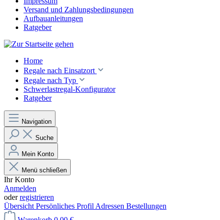
Impressum
Versand und Zahlungsbedingungen
Aufbauanleitungen
Ratgeber
Home
Regale nach Einsatzort
Regale nach Typ
Schwerlastregal-Konfigurator
Ratgeber
Navigation
Suche
Mein Konto
Menü schließen
Ihr Konto
Anmelden
oder
registrieren
Übersicht
Persönliches Profil
Adressen
Bestellungen
Warenkorb
0,00 €