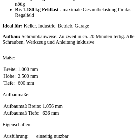
nötig
Bis 1.180 kg Feldlast
- maximale Gesamtbelastung für das
Regalfeld
Ideal für:
Keller, Industrie, Betrieb, Garage
Aufbau:
Schraubbauweise: Zu zweit in ca. 20 Minuten fertig. Alle
Schrauben, Werkzeug und Anleitung inklusive.
Maße:
Breite:
1.000 mm
Höhe:
2.500 mm
Tiefe:
600 mm
Aufbaumaße:
Aufbaumaß Breite:
1.056 mm
Aufbaumaß Tiefe:
636 mm
Eigenschaften:
Ausführung:
einseitig nutzbar