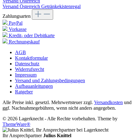
Versand Österreich
Versand Österreich Getränkekistenregal
Zahlungsarten
PayPal
Vorkasse
Kredit- oder Debitkarte
Rechnungskauf
AGB
Kontaktformular
Datenschutz
Widerrufsrecht
Impressum
Versand und Zahlungsbedingungen
Aufbauanleitungen
Ratgeber
Alle Preise inkl. gesetzl. Mehrwertsteuer zzgl.
Versandkosten
und
ggf. Nachnahmegebühren, wenn nicht anders angegeben.
© 2026 Lagerknecht - Alle Rechte vorbehalten. Theme by
ThemeWare®
Ihr Ansprechpartner
Julius Knittel