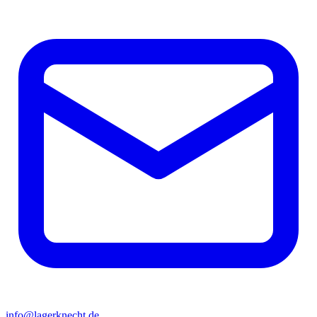
info@lagerknecht.de