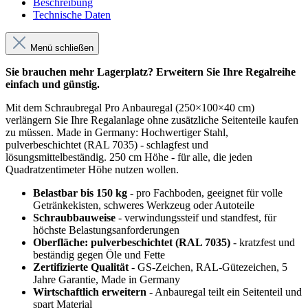
Beschreibung
Technische Daten
Menü schließen
Sie brauchen mehr Lagerplatz? Erweitern Sie Ihre Regalreihe
einfach und günstig.
Mit dem Schraubregal Pro Anbauregal (250×100×40 cm)
verlängern Sie Ihre Regalanlage ohne zusätzliche Seitenteile kaufen
zu müssen. Made in Germany: Hochwertiger Stahl,
pulverbeschichtet (RAL 7035) - schlagfest und
lösungsmittelbeständig. 250 cm Höhe - für alle, die jeden
Quadratzentimeter Höhe nutzen wollen.
Belastbar bis 150 kg
- pro Fachboden, geeignet für volle
Getränkekisten, schweres Werkzeug oder Autoteile
Schraubbauweise
- verwindungssteif und standfest, für
höchste Belastungsanforderungen
Oberfläche: pulverbeschichtet (RAL 7035)
- kratzfest und
beständig gegen Öle und Fette
Zertifizierte Qualität
- GS-Zeichen, RAL-Gütezeichen, 5
Jahre Garantie, Made in Germany
Wirtschaftlich erweitern
- Anbauregal teilt ein Seitenteil und
spart Material