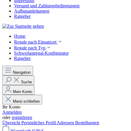
Impressum
Versand und Zahlungsbedingungen
Aufbauanleitungen
Ratgeber
Home
Regale nach Einsatzort
Regale nach Typ
Schwerlastregal-Konfigurator
Ratgeber
Navigation
Suche
Mein Konto
Menü schließen
Ihr Konto
Anmelden
oder
registrieren
Übersicht
Persönliches Profil
Adressen
Bestellungen
Warenkorb
0,00 €