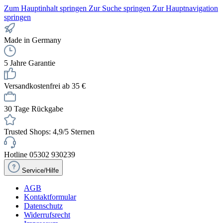
Zum Hauptinhalt springen
Zur Suche springen
Zur Hauptnavigation
springen
Made in Germany
5 Jahre Garantie
Versandkostenfrei ab 35 €
30 Tage Rückgabe
Trusted Shops: 4,9/5 Sternen
Hotline 05302 930239
Service/Hilfe
AGB
Kontaktformular
Datenschutz
Widerrufsrecht