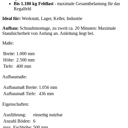
Bis 1.180 kg Feldlast
- maximale Gesamtbelastung für das
Regalfeld
Ideal für:
Werkstatt, Lager, Keller, Industrie
Aufbau:
Schraubmontage, zu zweit ca. 20 Minuten: Maximale
Standsicherheit von Anfang an. Anleitung liegt bei.
Maße:
Breite:
1.000 mm
Höhe:
2.500 mm
Tiefe:
400 mm
Aufbaumaße:
Aufbaumaß Breite:
1.056 mm
Aufbaumaß Tiefe:
436 mm
Eigenschaften:
Ausführung:
einseitig nutzbar
Anzahl Böden:
6
max. Fachhöhe:
500 mm