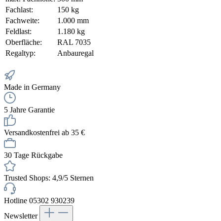
Fachlast:
150 kg
Fachweite:
1.000 mm
Feldlast:
1.180 kg
Oberfläche:
RAL 7035
Regaltyp:
Anbauregal
Made in Germany
5 Jahre Garantie
Versandkostenfrei ab 35 €
30 Tage Rückgabe
Trusted Shops: 4,9/5 Sternen
Hotline 05302 930239
Newsletter