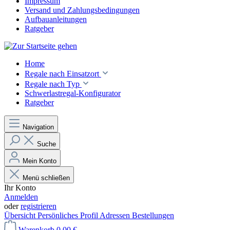
Impressum
Versand und Zahlungsbedingungen
Aufbauanleitungen
Ratgeber
Home
Regale nach Einsatzort
Regale nach Typ
Schwerlastregal-Konfigurator
Ratgeber
Navigation
Suche
Mein Konto
Menü schließen
Ihr Konto
Anmelden
oder
registrieren
Übersicht
Persönliches Profil
Adressen
Bestellungen
Warenkorb
0,00 €