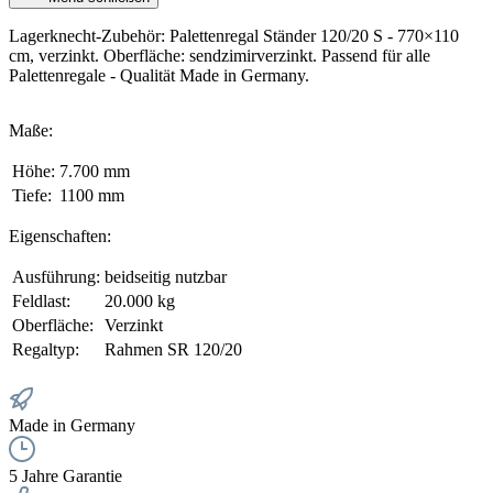
Lagerknecht-Zubehör: Palettenregal Ständer 120/20 S - 770×110
cm, verzinkt. Oberfläche: sendzimirverzinkt. Passend für alle
Palettenregale - Qualität Made in Germany.
Maße:
Höhe:
7.700 mm
Tiefe:
1100 mm
Eigenschaften:
Ausführung:
beidseitig nutzbar
Feldlast:
20.000 kg
Oberfläche:
Verzinkt
Regaltyp:
Rahmen SR 120/20
Made in Germany
5 Jahre Garantie