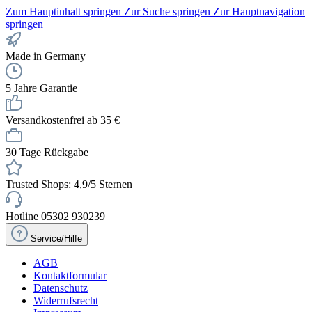
Zum Hauptinhalt springen
Zur Suche springen
Zur Hauptnavigation
springen
Made in Germany
5 Jahre Garantie
Versandkostenfrei ab 35 €
30 Tage Rückgabe
Trusted Shops: 4,9/5 Sternen
Hotline 05302 930239
Service/Hilfe
AGB
Kontaktformular
Datenschutz
Widerrufsrecht