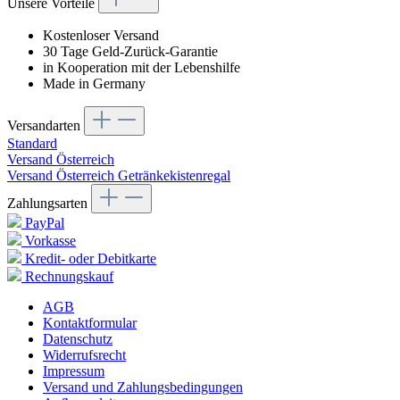
Unsere Vorteile
Kostenloser Versand
30 Tage Geld-Zurück-Garantie
in Kooperation mit der Lebenshilfe
Made in Germany
Versandarten
Standard
Versand Österreich
Versand Österreich Getränkekistenregal
Zahlungsarten
PayPal
Vorkasse
Kredit- oder Debitkarte
Rechnungskauf
AGB
Kontaktformular
Datenschutz
Widerrufsrecht
Impressum
Versand und Zahlungsbedingungen