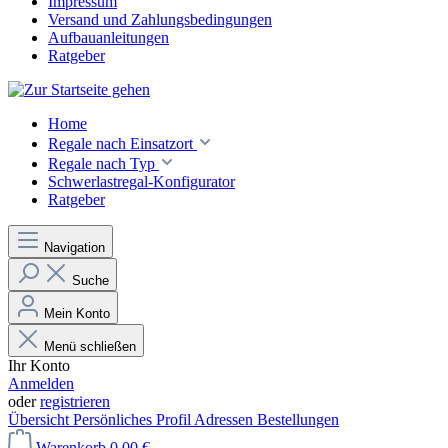
Impressum
Versand und Zahlungsbedingungen
Aufbauanleitungen
Ratgeber
Home
Regale nach Einsatzort
Regale nach Typ
Schwerlastregal-Konfigurator
Ratgeber
Navigation
Suche
Mein Konto
Menü schließen
Ihr Konto
Anmelden
oder
registrieren
Übersicht
Persönliches Profil
Adressen
Bestellungen
Warenkorb
0,00 €