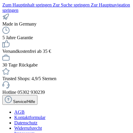
Zum Hauptinhalt springen
Zur Suche springen
Zur Hauptnavigation
springen
Made in Germany
5 Jahre Garantie
Versandkostenfrei ab 35 €
30 Tage Rückgabe
Trusted Shops: 4,9/5 Sternen
Hotline 05302 930239
Service/Hilfe
AGB
Kontaktformular
Datenschutz
Widerrufsrecht