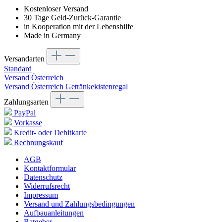
Kostenloser Versand
30 Tage Geld-Zurück-Garantie
in Kooperation mit der Lebenshilfe
Made in Germany
Versandarten
Standard
Versand Österreich
Versand Österreich Getränkekistenregal
Zahlungsarten
PayPal
Vorkasse
Kredit- oder Debitkarte
Rechnungskauf
AGB
Kontaktformular
Datenschutz
Widerrufsrecht
Impressum
Versand und Zahlungsbedingungen
Aufbauanleitungen
Ratgeber