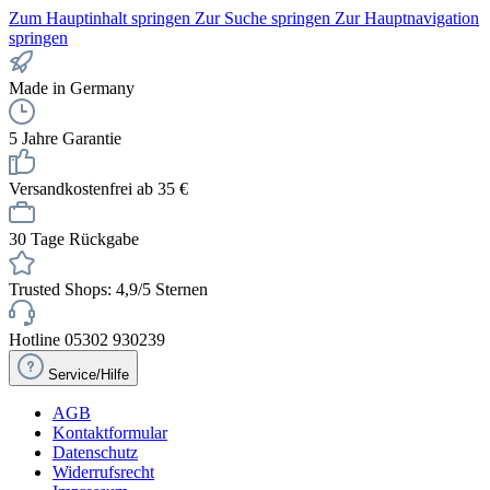
Zum Hauptinhalt springen
Zur Suche springen
Zur Hauptnavigation
springen
Made in Germany
5 Jahre Garantie
Versandkostenfrei ab 35 €
30 Tage Rückgabe
Trusted Shops: 4,9/5 Sternen
Hotline 05302 930239
Service/Hilfe
AGB
Kontaktformular
Datenschutz
Widerrufsrecht