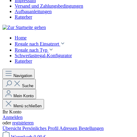
Impressum
Versand und Zahlungsbedingungen
Aufbauanleitungen
Ratgeber
Home
Regale nach Einsatzort
Regale nach Typ
Schwerlastregal-Konfigurator
Ratgeber
Navigation
Suche
Mein Konto
Menü schließen
Ihr Konto
Anmelden
oder
registrieren
Übersicht
Persönliches Profil
Adressen
Bestellungen
Warenkorb
0,00 €