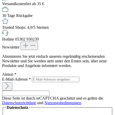
Versandkostenfrei ab 35 €
30 Tage Rückgabe
Trusted Shops: 4,9/5 Sternen
Hotline 05302 930239
Newsletter
Abonnieren Sie jetzt einfach unseren regelmäßig erscheinenden
Newsletter und Sie werden stets unter den Ersten sein, über neue
Produkte und Angebote informiert werden.
Aktion
*
E-Mail-Adresse
*
Diese Seite ist durch reCAPTCHA geschützt und es gelten die
Datenschutzrichtlinie
und
Nutzungsbedingungen
.
Datenschutz