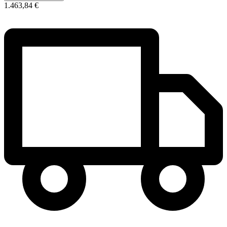
1.463,84 €