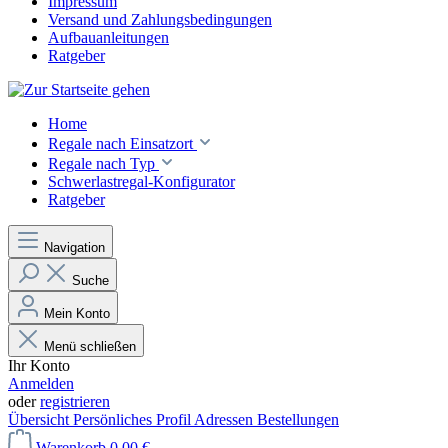
Impressum
Versand und Zahlungsbedingungen
Aufbauanleitungen
Ratgeber
Home
Regale nach Einsatzort
Regale nach Typ
Schwerlastregal-Konfigurator
Ratgeber
Navigation
Suche
Mein Konto
Menü schließen
Ihr Konto
Anmelden
oder
registrieren
Übersicht
Persönliches Profil
Adressen
Bestellungen
Warenkorb
0,00 €