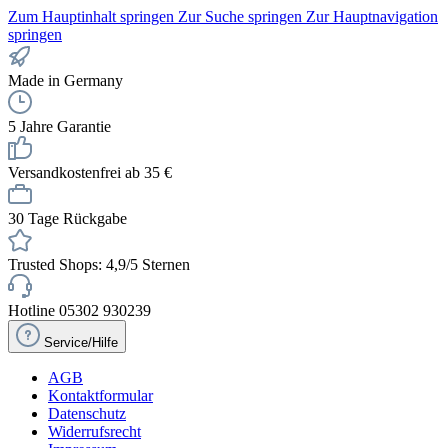
Zum Hauptinhalt springen
Zur Suche springen
Zur Hauptnavigation
springen
Made in Germany
5 Jahre Garantie
Versandkostenfrei ab 35 €
30 Tage Rückgabe
Trusted Shops: 4,9/5 Sternen
Hotline 05302 930239
Service/Hilfe
AGB
Kontaktformular
Datenschutz
Widerrufsrecht