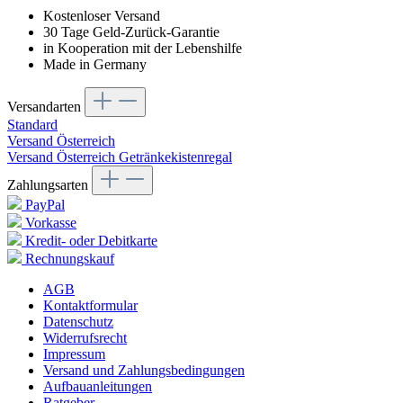
Kostenloser Versand
30 Tage Geld-Zurück-Garantie
in Kooperation mit der Lebenshilfe
Made in Germany
Versandarten
Standard
Versand Österreich
Versand Österreich Getränkekistenregal
Zahlungsarten
PayPal
Vorkasse
Kredit- oder Debitkarte
Rechnungskauf
AGB
Kontaktformular
Datenschutz
Widerrufsrecht
Impressum
Versand und Zahlungsbedingungen
Aufbauanleitungen
Ratgeber