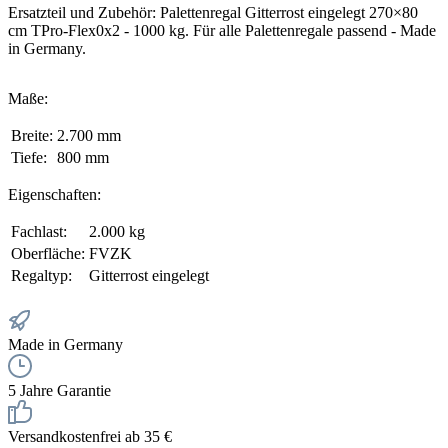
Ersatzteil und Zubehör: Palettenregal Gitterrost eingelegt 270×80
cm TPro-Flex0x2 - 1000 kg. Für alle Palettenregale passend - Made
in Germany.
Maße:
Breite:
2.700 mm
Tiefe:
800 mm
Eigenschaften:
Fachlast:
2.000 kg
Oberfläche:
FVZK
Regaltyp:
Gitterrost eingelegt
Made in Germany
5 Jahre Garantie
Versandkostenfrei ab 35 €