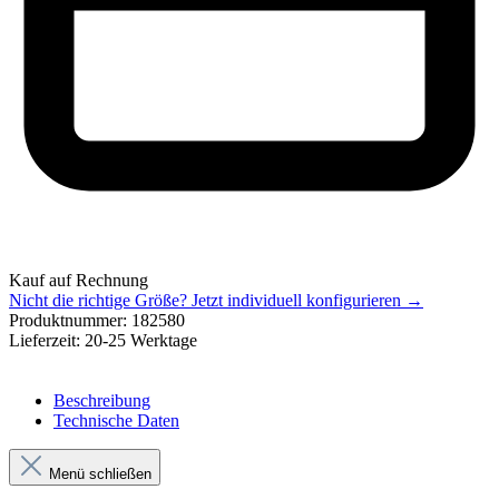
Kauf auf Rechnung
Nicht die richtige Größe?
Jetzt individuell konfigurieren →
Produktnummer:
182580
Lieferzeit:
20-25 Werktage
Beschreibung
Technische Daten
Menü schließen