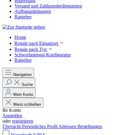
Impressum
Versand und Zahlungsbedingungen
Aufbauanleitungen
Ratgeber
Home
Regale nach Einsatzort
Regale nach Typ
Schwerlastregal-Konfigurator
Ratgeber
Navigation
Suche
Mein Konto
Menü schließen
Ihr Konto
Anmelden
oder
registrieren
Übersicht
Persönliches Profil
Adressen
Bestellungen
Warenkorb
0,00 €