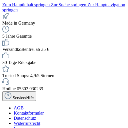
Zum Hauptinhalt springen
Zur Suche springen
Zur Hauptnavigation
springen
Made in Germany
5 Jahre Garantie
Versandkostenfrei ab 35 €
30 Tage Rückgabe
Trusted Shops: 4,9/5 Sternen
Hotline 05302 930239
Service/Hilfe
AGB
Kontaktformular
Datenschutz
Widerrufsrecht