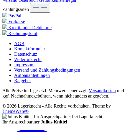
Versand Österreich Getränkekistenregal
Zahlungsarten
PayPal
Vorkasse
Kredit- oder Debitkarte
Rechnungskauf
AGB
Kontaktformular
Datenschutz
Widerrufsrecht
Impressum
Versand und Zahlungsbedingungen
Aufbauanleitungen
Ratgeber
Alle Preise inkl. gesetzl. Mehrwertsteuer zzgl.
Versandkosten
und
ggf. Nachnahmegebühren, wenn nicht anders angegeben.
© 2026 Lagerknecht - Alle Rechte vorbehalten. Theme by
ThemeWare®
Ihr Ansprechpartner
Julius Knittel