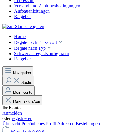
Impressum
Versand und Zahlungsbedingungen
Aufbauanleitungen
Ratgeber
Home
Regale nach Einsatzort
Regale nach Typ
Schwerlastregal-Konfigurator
Ratgeber
Navigation
Suche
Mein Konto
Menü schließen
Ihr Konto
Anmelden
oder
registrieren
Übersicht
Persönliches Profil
Adressen
Bestellungen
Warenkorb
0,00 €