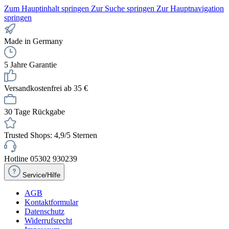
Zum Hauptinhalt springen
Zur Suche springen
Zur Hauptnavigation
springen
Made in Germany
5 Jahre Garantie
Versandkostenfrei ab 35 €
30 Tage Rückgabe
Trusted Shops: 4,9/5 Sternen
Hotline 05302 930239
Service/Hilfe
AGB
Kontaktformular
Datenschutz
Widerrufsrecht