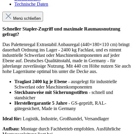
Technische Daten
Menü schließen
Schneller Stapler-Zugriff und maximale Raumausnutzung
gefragt?
Das Palettenregal Extrastabil Anbauregal (440×180×110 cm) bringt
dauerhaft Ordnung ins Lager - 2400 kg Fachlast, und es nimmt
industrielle Schwerlast oder Maschinenkomponenten auf jeder
Ebene auf. Deutsches Qualitätsstahl, made in Germany - für
jahrelange zuverlässige Nutzung. Mit 440 cm Höhe nutzen Sie auch
hohe Lagerräume optimal bis unter die Decke aus.
Traglast 2400 kg je Ebene
- ausgelegt für industrielle
Schwerlast oder Maschinenkomponenten
Steckbauweise mit Sicherungsstiften
- schnell und
standsicher
Herstellergarantie 5 Jahre
- GS-geprüft, RAL-
gütegesichert, Made in Germany
Ideal für:
Logistik, Industrie, Großhandel, Versandlager
Aufbau:
Montage durch Fachbetrieb empfohlen. Ausführliche