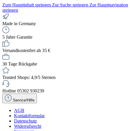
Zum Hauptinhalt springen
Zur Suche springen
Zur Hauptnavigation
springen
Made in Germany
5 Jahre Garantie
Versandkostenfrei ab 35 €
30 Tage Rückgabe
Trusted Shops: 4,9/5 Sternen
Hotline 05302 930239
Service/Hilfe
AGB
Kontaktformular
Datenschutz
Widerrufsrecht