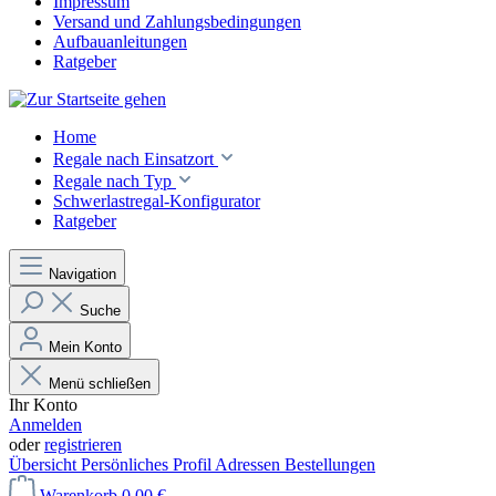
Impressum
Versand und Zahlungsbedingungen
Aufbauanleitungen
Ratgeber
Home
Regale nach Einsatzort
Regale nach Typ
Schwerlastregal-Konfigurator
Ratgeber
Navigation
Suche
Mein Konto
Menü schließen
Ihr Konto
Anmelden
oder
registrieren
Übersicht
Persönliches Profil
Adressen
Bestellungen
Warenkorb
0,00 €