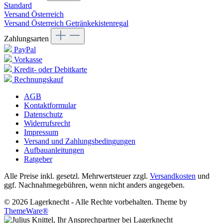
Standard
Versand Österreich
Versand Österreich Getränkekistenregal
Zahlungsarten
PayPal
Vorkasse
Kredit- oder Debitkarte
Rechnungskauf
AGB
Kontaktformular
Datenschutz
Widerrufsrecht
Impressum
Versand und Zahlungsbedingungen
Aufbauanleitungen
Ratgeber
Alle Preise inkl. gesetzl. Mehrwertsteuer zzgl.
Versandkosten
und
ggf. Nachnahmegebühren, wenn nicht anders angegeben.
© 2026 Lagerknecht - Alle Rechte vorbehalten. Theme by
ThemeWare®