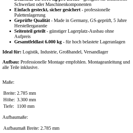
Schwerlast oder Maschinenkomponenten
Einfach gesteckt, sicher gesichert
- professionelle
Palettenlagerung
Geprüfte Qualität
- Made in Germany, GS-geprüft, 5 Jahre
Herstellergarantie
Seitenteil geteilt
- günstiger Lagerplatz-Ausbau ohne
Aufpreis
Gesamtfeldlast 6.000 kg
- für hoch belastete Lageranlagen
Ideal für:
Logistik, Industrie, Großhandel, Versandlager
Aufbau:
Professionelle Montage empfohlen. Montageanleitung und
alle Teile inklusive.
Maße:
Breite:
2.785 mm
Höhe:
3.300 mm
Tiefe:
1100 mm
Aufbaumaße:
Aufbaumaß Breite:
2.785 mm