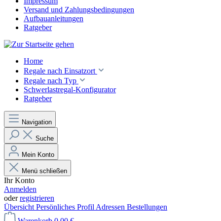
Impressum
Versand und Zahlungsbedingungen
Aufbauanleitungen
Ratgeber
Home
Regale nach Einsatzort
Regale nach Typ
Schwerlastregal-Konfigurator
Ratgeber
Navigation
Suche
Mein Konto
Menü schließen
Ihr Konto
Anmelden
oder
registrieren
Übersicht
Persönliches Profil
Adressen
Bestellungen
Warenkorb
0,00 €