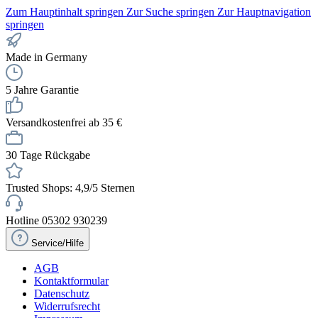
Zum Hauptinhalt springen
Zur Suche springen
Zur Hauptnavigation
springen
Made in Germany
5 Jahre Garantie
Versandkostenfrei ab 35 €
30 Tage Rückgabe
Trusted Shops: 4,9/5 Sternen
Hotline 05302 930239
Service/Hilfe
AGB
Kontaktformular
Datenschutz
Widerrufsrecht