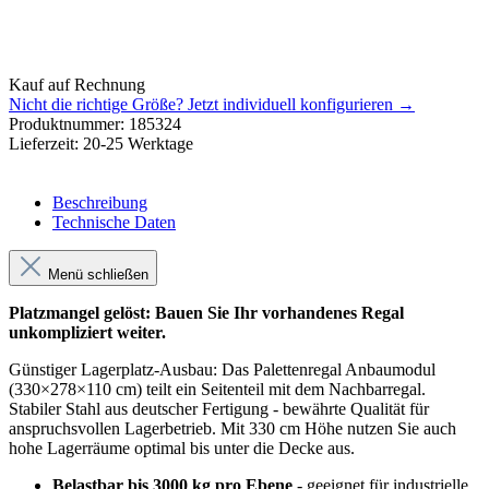
Kauf auf Rechnung
Nicht die richtige Größe?
Jetzt individuell konfigurieren →
Produktnummer:
185324
Lieferzeit:
20-25 Werktage
Beschreibung
Technische Daten
Menü schließen
Platzmangel gelöst: Bauen Sie Ihr vorhandenes Regal
unkompliziert weiter.
Günstiger Lagerplatz-Ausbau: Das Palettenregal Anbaumodul
(330×278×110 cm) teilt ein Seitenteil mit dem Nachbarregal.
Stabiler Stahl aus deutscher Fertigung - bewährte Qualität für
anspruchsvollen Lagerbetrieb. Mit 330 cm Höhe nutzen Sie auch
hohe Lagerräume optimal bis unter die Decke aus.
Belastbar bis 3000 kg pro Ebene
- geeignet für industrielle