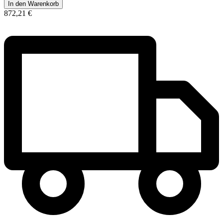
In den Warenkorb
872,21 €