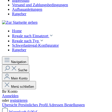
Impressum
Versand und Zahlungsbedingungen
Aufbauanleitungen
Ratgeber
Home
Regale nach Einsatzort
Regale nach Typ
Schwerlastregal-Konfigurator
Ratgeber
Navigation
Suche
Mein Konto
Menü schließen
Ihr Konto
Anmelden
oder
registrieren
Übersicht
Persönliches Profil
Adressen
Bestellungen
Warenkorb
0,00 €