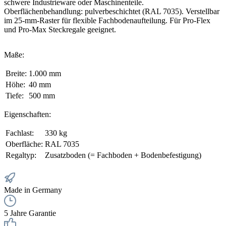
schwere Industrieware oder Maschinenteile.
Oberflächenbehandlung: pulverbeschichtet (RAL 7035). Verstellbar
im 25-mm-Raster für flexible Fachbodenaufteilung. Für Pro-Flex
und Pro-Max Steckregale geeignet.
Maße:
Breite:
1.000 mm
Höhe:
40 mm
Tiefe:
500 mm
Eigenschaften:
Fachlast:
330 kg
Oberfläche:
RAL 7035
Regaltyp:
Zusatzboden (= Fachboden + Bodenbefestigung)
Made in Germany
5 Jahre Garantie