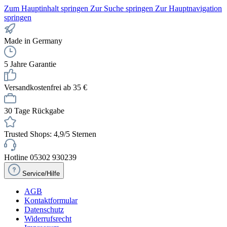
Zum Hauptinhalt springen
Zur Suche springen
Zur Hauptnavigation
springen
Made in Germany
5 Jahre Garantie
Versandkostenfrei ab 35 €
30 Tage Rückgabe
Trusted Shops: 4,9/5 Sternen
Hotline 05302 930239
Service/Hilfe
AGB
Kontaktformular
Datenschutz
Widerrufsrecht