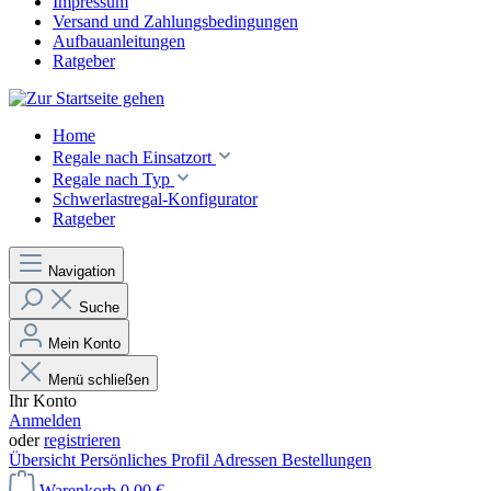
Impressum
Versand und Zahlungsbedingungen
Aufbauanleitungen
Ratgeber
Home
Regale nach Einsatzort
Regale nach Typ
Schwerlastregal-Konfigurator
Ratgeber
Navigation
Suche
Mein Konto
Menü schließen
Ihr Konto
Anmelden
oder
registrieren
Übersicht
Persönliches Profil
Adressen
Bestellungen
Warenkorb
0,00 €