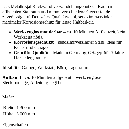
Das Metallregal Rückwand verwandelt ungenutzten Raum in
effizienten Stauraum und nimmt verschiedene Gegenstände
zuverlässig auf. Deutsches Qualitätsstahl, sendzimirverzinkt:
maximaler Korrosionsschutz für lange Haltbarkeit.
Werkzeuglos montierbar
– ca. 10 Minuten Aufbauzeit, kein
Werkzeug nötig
Korrosionsgeschützt
– sendzimirverzinkter Stahl, ideal für
Keller und Garage
Geprüfte Qualität
– Made in Germany, GS-geprüft, 5 Jahre
Herstellergarantie
Ideal für:
Garage, Werkstatt, Büro, Lagerraum
Aufbau:
In ca. 10 Minuten aufgebaut – werkzeuglose
Steckmontage, Anleitung liegt bei.
Maße:
Breite:
1.300 mm
Höhe:
3.000 mm
Eigenschaften: