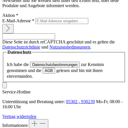
Newsletter und Sie werden stets unter den Ersten sein, über neue
Produkte und Angebote informiert werden.
Aktion
*
E-Mail-Adresse
*
Diese Seite ist durch reCAPTCHA geschützt und es gelten die
Datenschutzrichtlinie
und
Nutzungsbedingungen
.
Datenschutz
Ich habe die
zur Kenntnis
Datenschutzbestimmungen
genommen und die
gelesen und bin mit ihnen
AGB
einverstanden.
Service-Hotline
Unterstützung und Beratung unter:
05302 - 930239
Mo-Fr, 08:00 -
16:00 Uhr
Vertrag widerrufen
Informationen