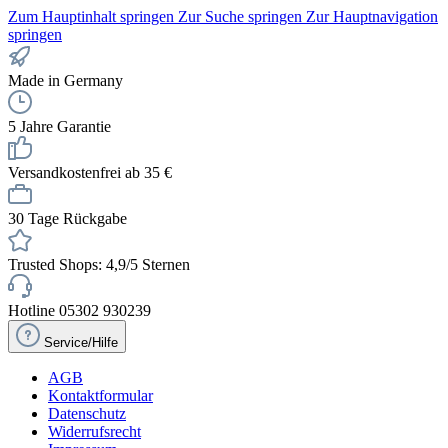
Zum Hauptinhalt springen
Zur Suche springen
Zur Hauptnavigation
springen
Made in Germany
5 Jahre Garantie
Versandkostenfrei ab 35 €
30 Tage Rückgabe
Trusted Shops: 4,9/5 Sternen
Hotline 05302 930239
Service/Hilfe
AGB
Kontaktformular
Datenschutz
Widerrufsrecht