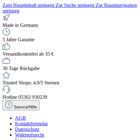
Zum Hauptinhalt springen
Zur Suche springen
Zur Hauptnavigation
springen
Made in Germany
5 Jahre Garantie
Versandkostenfrei ab 35 €
30 Tage Rückgabe
Trusted Shops: 4,9/5 Sternen
Hotline 05302 930239
Service/Hilfe
AGB
Kontaktformular
Datenschutz
Widerrufsrecht