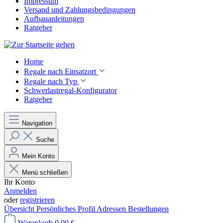
Impressum
Versand und Zahlungsbedingungen
Aufbauanleitungen
Ratgeber
Home
Regale nach Einsatzort
Regale nach Typ
Schwerlastregal-Konfigurator
Ratgeber
Navigation
Suche
Mein Konto
Menü schließen
Ihr Konto
Anmelden
oder
registrieren
Übersicht
Persönliches Profil
Adressen
Bestellungen
Warenkorb
0,00 €