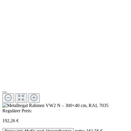
Regulärer Preis:
192,26 €
netto: 161,56 €