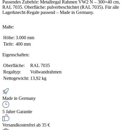
Passendes Zubehör: Metallregal Rahmen VW2 N – 300×40 cm,
RAL 7035. Oberfläche: pulverbeschichtet (RAL 7035). Für alle
Lagerknecht-Regale passend – Made in Germany.
Maße:
Höhe:
3.000 mm
Tiefe:
400 mm
Eigenschaften:
Oberfläche:
RAL 7035
Regaltyp:
Vollwandrahmen
Nettogewicht:
13,92 kg
Made in Germany
5 Jahre Garantie
Versandkostenfrei ab 35 €