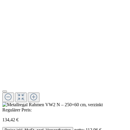
Regulärer Preis:
134,42 €
netto: 112,96 €