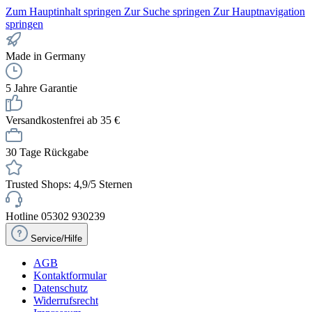
Zum Hauptinhalt springen
Zur Suche springen
Zur Hauptnavigation
springen
Made in Germany
5 Jahre Garantie
Versandkostenfrei ab 35 €
30 Tage Rückgabe
Trusted Shops: 4,9/5 Sternen
Hotline 05302 930239
Service/Hilfe
AGB
Kontaktformular
Datenschutz
Widerrufsrecht