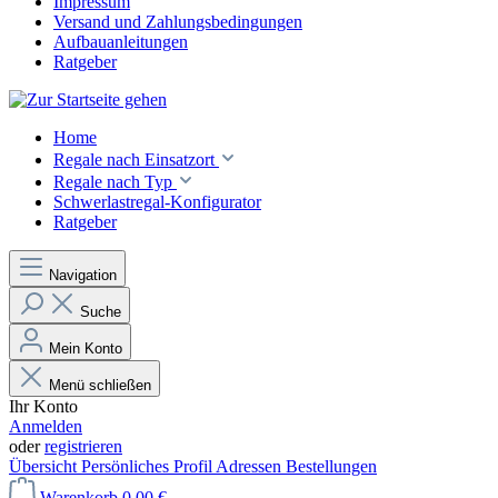
Impressum
Versand und Zahlungsbedingungen
Aufbauanleitungen
Ratgeber
Home
Regale nach Einsatzort
Regale nach Typ
Schwerlastregal-Konfigurator
Ratgeber
Navigation
Suche
Mein Konto
Menü schließen
Ihr Konto
Anmelden
oder
registrieren
Übersicht
Persönliches Profil
Adressen
Bestellungen
Warenkorb
0,00 €