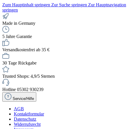
Zum Hauptinhalt springen
Zur Suche springen
Zur Hauptnavigation
springen
Made in Germany
5 Jahre Garantie
Versandkostenfrei ab 35 €
30 Tage Rückgabe
Trusted Shops: 4,9/5 Sternen
Hotline 05302 930239
Service/Hilfe
AGB
Kontaktformular
Datenschutz
Widerrufsrecht