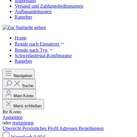
Impressum
Versand und Zahlungsbedingungen
Aufbauanleitungen
Ratgeber
Home
Regale nach Einsatzort
Regale nach Typ
Schwerlastregal-Konfigurator
Ratgeber
Navigation
Suche
Mein Konto
Menü schließen
Ihr Konto
Anmelden
oder
registrieren
Übersicht
Persönliches Profil
Adressen
Bestellungen
Warenkorb
0,00 €