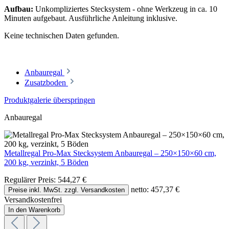
Aufbau:
Unkompliziertes Stecksystem - ohne Werkzeug in ca. 10
Minuten aufgebaut. Ausführliche Anleitung inklusive.
Keine technischen Daten gefunden.
Anbauregal
Zusatzboden
Produktgalerie überspringen
Anbauregal
Metallregal Pro-Max Stecksystem Anbauregal – 250×150×60 cm,
200 kg, verzinkt, 5 Böden
Regulärer Preis:
544,27 €
netto: 457,37 €
Preise inkl. MwSt. zzgl. Versandkosten
Versandkostenfrei
In den Warenkorb