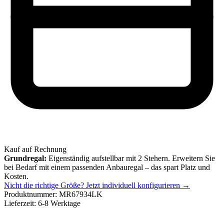
Kauf auf Rechnung
Grundregal:
Eigenständig aufstellbar mit 2 Stehern. Erweitern Sie
bei Bedarf mit einem passenden Anbauregal – das spart Platz und
Kosten.
Nicht die richtige Größe?
Jetzt individuell konfigurieren →
Produktnummer:
MR67934LK
Lieferzeit:
6-8 Werktage