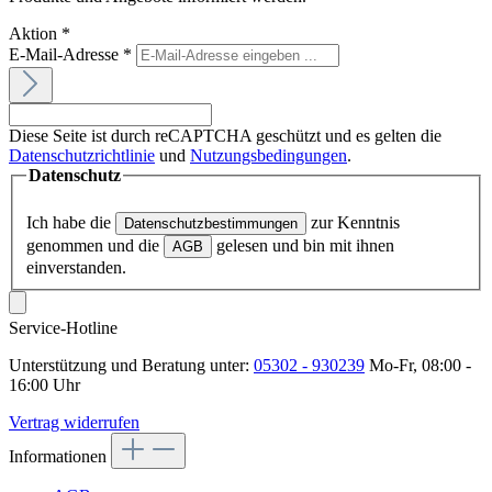
Produkte und Angebote informiert werden.
Aktion
*
E-Mail-Adresse
*
Diese Seite ist durch reCAPTCHA geschützt und es gelten die
Datenschutzrichtlinie
und
Nutzungsbedingungen
.
Datenschutz
Ich habe die
zur Kenntnis
Datenschutzbestimmungen
genommen und die
gelesen und bin mit ihnen
AGB
einverstanden.
Service-Hotline
Unterstützung und Beratung unter:
05302 - 930239
Mo-Fr, 08:00 -
16:00 Uhr
Vertrag widerrufen
Informationen