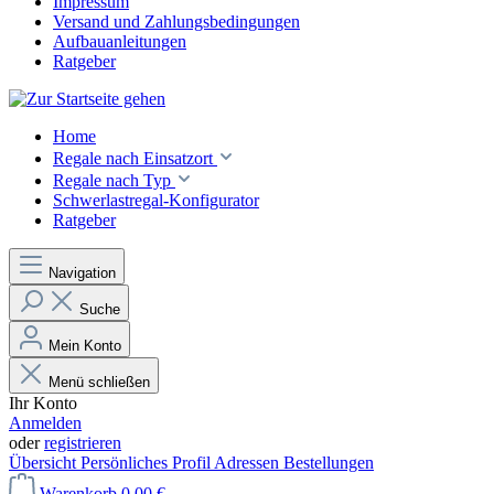
Impressum
Versand und Zahlungsbedingungen
Aufbauanleitungen
Ratgeber
Home
Regale nach Einsatzort
Regale nach Typ
Schwerlastregal-Konfigurator
Ratgeber
Navigation
Suche
Mein Konto
Menü schließen
Ihr Konto
Anmelden
oder
registrieren
Übersicht
Persönliches Profil
Adressen
Bestellungen
Warenkorb
0,00 €