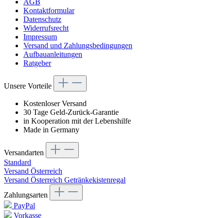
AGB
Kontaktformular
Datenschutz
Widerrufsrecht
Impressum
Versand und Zahlungsbedingungen
Aufbauanleitungen
Ratgeber
Unsere Vorteile
Kostenloser Versand
30 Tage Geld-Zurück-Garantie
in Kooperation mit der Lebenshilfe
Made in Germany
Versandarten
Standard
Versand Österreich
Versand Österreich Getränkekistenregal
Zahlungsarten
PayPal