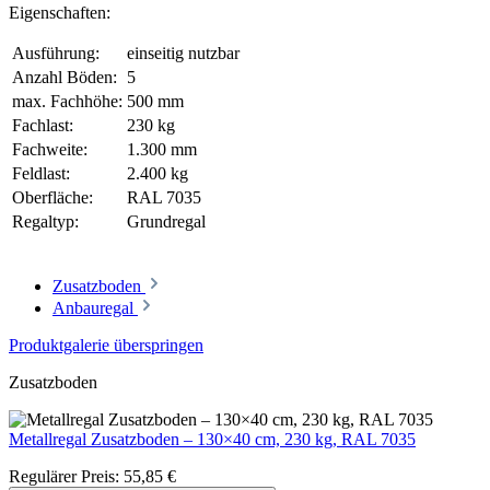
Eigenschaften:
Ausführung:
einseitig nutzbar
Anzahl Böden:
5
max. Fachhöhe:
500 mm
Fachlast:
230 kg
Fachweite:
1.300 mm
Feldlast:
2.400 kg
Oberfläche:
RAL 7035
Regaltyp:
Grundregal
Zusatzboden
Anbauregal
Produktgalerie überspringen
Zusatzboden
Metallregal Zusatzboden – 130×40 cm, 230 kg, RAL 7035