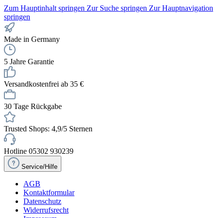
Zum Hauptinhalt springen
Zur Suche springen
Zur Hauptnavigation
springen
Made in Germany
5 Jahre Garantie
Versandkostenfrei ab 35 €
30 Tage Rückgabe
Trusted Shops: 4,9/5 Sternen
Hotline 05302 930239
Service/Hilfe
AGB
Kontaktformular
Datenschutz
Widerrufsrecht