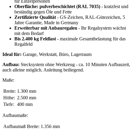
für Einzelpersonen
Oberfläche: pulverbeschichtet (RAL 7035)
- kratzfest und
beständig gegen Öle und Fette
Zertifizierte Qualität
- GS-Zeichen, RAL-Gütezeichen, 5
Jahre Garantie, Made in Germany
Erweiterbar mit Anbauregalen
- Ihr Regalsystem wächst
mit dem Bedarf
Bis 2.400 kg Feldlast
- maximale Gesamtbelastung für das
Regalfeld
Ideal für:
Garage, Werkstatt, Büro, Lagerraum
Aufbau:
Stecksystem ohne Werkzeug - ca. 10 Minuten Aufbauzeit,
auch alleine möglich. Anleitung beiliegend.
Maße:
Breite:
1.300 mm
Höhe:
2.500 mm
Tiefe:
400 mm
Aufbaumaße:
Aufbaumaß Breite:
1.356 mm