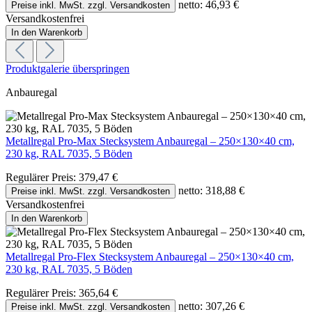
Regulärer Preis:
55,85 €
netto: 46,93 €
Preise inkl. MwSt. zzgl. Versandkosten
Versandkostenfrei
In den Warenkorb
Produktgalerie überspringen
Anbauregal
Metallregal Pro-Max Stecksystem Anbauregal – 250×130×40 cm,
230 kg, RAL 7035, 5 Böden
Regulärer Preis:
379,47 €
netto: 318,88 €
Preise inkl. MwSt. zzgl. Versandkosten
Versandkostenfrei
In den Warenkorb
Metallregal Pro-Flex Stecksystem Anbauregal – 250×130×40 cm,
230 kg, RAL 7035, 5 Böden
Regulärer Preis:
365,64 €