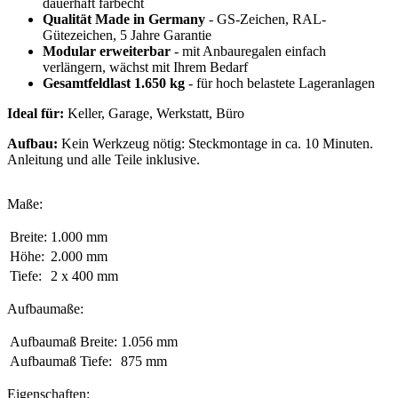
dauerhaft farbecht
Qualität Made in Germany
- GS-Zeichen, RAL-
Gütezeichen, 5 Jahre Garantie
Modular erweiterbar
- mit Anbauregalen einfach
verlängern, wächst mit Ihrem Bedarf
Gesamtfeldlast 1.650 kg
- für hoch belastete Lageranlagen
Ideal für:
Keller, Garage, Werkstatt, Büro
Aufbau:
Kein Werkzeug nötig: Steckmontage in ca. 10 Minuten.
Anleitung und alle Teile inklusive.
Maße:
Breite:
1.000 mm
Höhe:
2.000 mm
Tiefe:
2 x 400 mm
Aufbaumaße:
Aufbaumaß Breite:
1.056 mm
Aufbaumaß Tiefe:
875 mm
Eigenschaften: