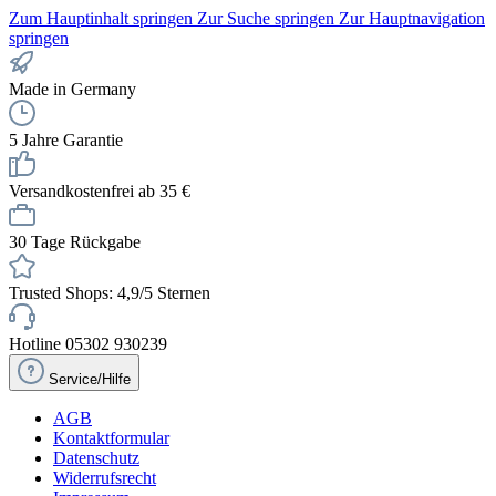
Zum Hauptinhalt springen
Zur Suche springen
Zur Hauptnavigation
springen
Made in Germany
5 Jahre Garantie
Versandkostenfrei ab 35 €
30 Tage Rückgabe
Trusted Shops: 4,9/5 Sternen
Hotline 05302 930239
Service/Hilfe
AGB
Kontaktformular
Datenschutz
Widerrufsrecht