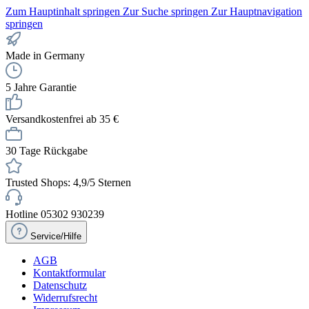
Zum Hauptinhalt springen
Zur Suche springen
Zur Hauptnavigation
springen
Made in Germany
5 Jahre Garantie
Versandkostenfrei ab 35 €
30 Tage Rückgabe
Trusted Shops: 4,9/5 Sternen
Hotline 05302 930239
Service/Hilfe
AGB
Kontaktformular
Datenschutz
Widerrufsrecht