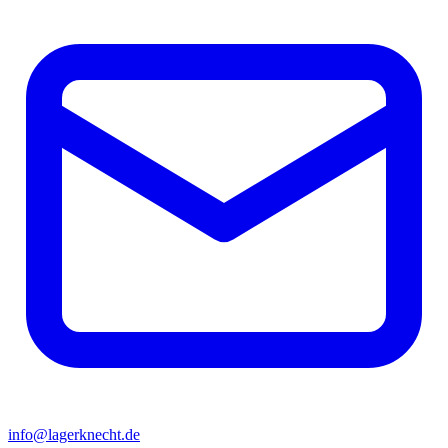
info@lagerknecht.de