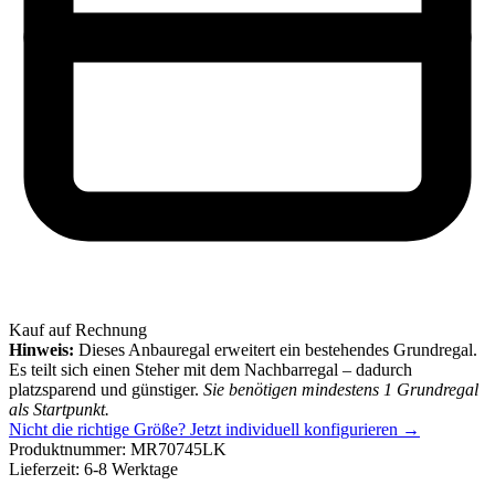
Kauf auf Rechnung
Hinweis:
Dieses Anbauregal erweitert ein bestehendes Grundregal.
Es teilt sich einen Steher mit dem Nachbarregal – dadurch
platzsparend und günstiger.
Sie benötigen mindestens 1 Grundregal
als Startpunkt.
Nicht die richtige Größe?
Jetzt individuell konfigurieren →
Produktnummer:
MR70745LK
Lieferzeit:
6-8 Werktage