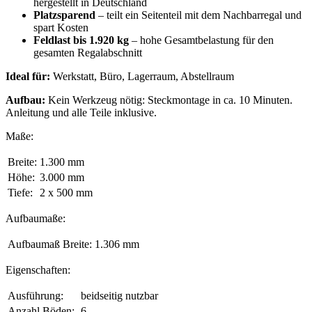
hergestellt in Deutschland
Platzsparend
– teilt ein Seitenteil mit dem Nachbarregal und
spart Kosten
Feldlast bis 1.920 kg
– hohe Gesamtbelastung für den
gesamten Regalabschnitt
Ideal für:
Werkstatt, Büro, Lagerraum, Abstellraum
Aufbau:
Kein Werkzeug nötig: Steckmontage in ca. 10 Minuten.
Anleitung und alle Teile inklusive.
Maße:
Breite:
1.300 mm
Höhe:
3.000 mm
Tiefe:
2 x 500 mm
Aufbaumaße:
Aufbaumaß Breite:
1.306 mm
Eigenschaften:
Ausführung:
beidseitig nutzbar
Anzahl Böden:
6