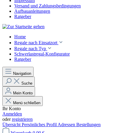
Impressum
Versand und Zahlungsbedingungen
Aufbauanleitungen
Ratgeber
Home
Regale nach Einsatzort
Regale nach Typ
Schwerlastregal-Konfigurator
Ratgeber
Navigation
Suche
Mein Konto
Menü schließen
Ihr Konto
Anmelden
oder
registrieren
Übersicht
Persönliches Profil
Adressen
Bestellungen
Warenkorb
0,00 €