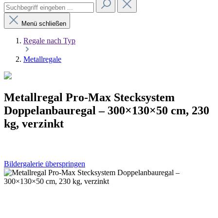
Menü schließen
Regale nach Typ
Metallregale
Metallregal Pro-Max Stecksystem
Doppelanbauregal – 300×130×50 cm, 230
kg, verzinkt
Bildergalerie überspringen