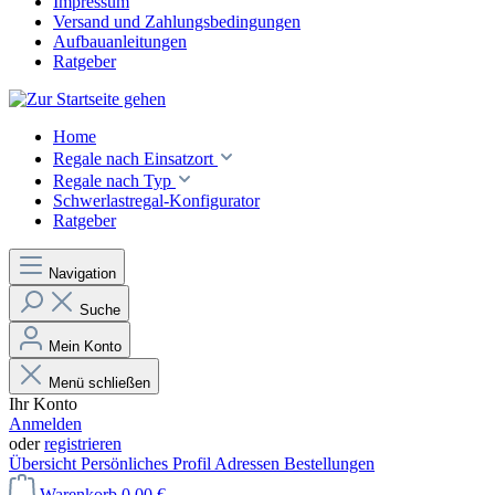
Impressum
Versand und Zahlungsbedingungen
Aufbauanleitungen
Ratgeber
Home
Regale nach Einsatzort
Regale nach Typ
Schwerlastregal-Konfigurator
Ratgeber
Navigation
Suche
Mein Konto
Menü schließen
Ihr Konto
Anmelden
oder
registrieren
Übersicht
Persönliches Profil
Adressen
Bestellungen
Warenkorb
0,00 €