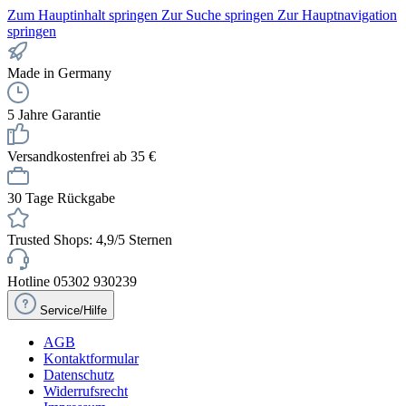
Zum Hauptinhalt springen
Zur Suche springen
Zur Hauptnavigation
springen
Made in Germany
5 Jahre Garantie
Versandkostenfrei ab 35 €
30 Tage Rückgabe
Trusted Shops: 4,9/5 Sternen
Hotline 05302 930239
Service/Hilfe
AGB
Kontaktformular
Datenschutz
Widerrufsrecht