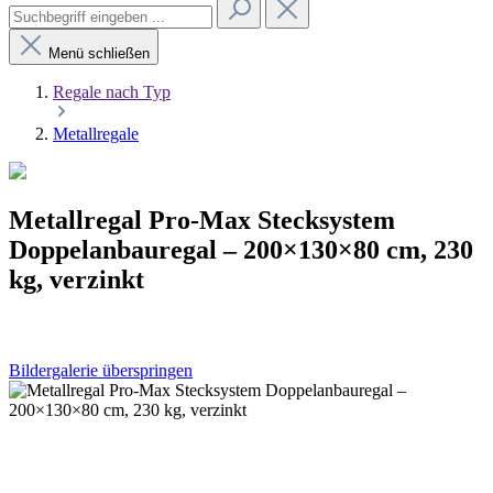
Menü schließen
Regale nach Typ
Metallregale
Metallregal Pro-Max Stecksystem
Doppelanbauregal – 200×130×80 cm, 230
kg, verzinkt
Bildergalerie überspringen