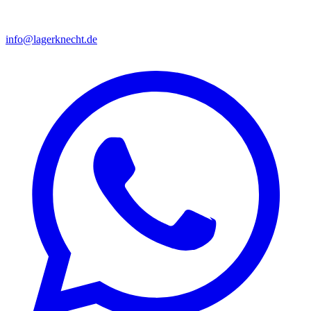
info@lagerknecht.de