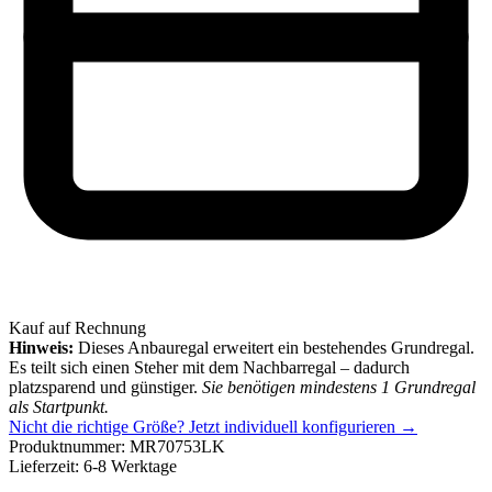
Kauf auf Rechnung
Hinweis:
Dieses Anbauregal erweitert ein bestehendes Grundregal.
Es teilt sich einen Steher mit dem Nachbarregal – dadurch
platzsparend und günstiger.
Sie benötigen mindestens 1 Grundregal
als Startpunkt.
Nicht die richtige Größe?
Jetzt individuell konfigurieren →
Produktnummer:
MR70753LK
Lieferzeit:
6-8 Werktage