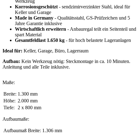
Werkzeug
Korrosionsgeschützt
- sendzimirverzinkter Stahl, ideal für
Keller und Garage
Made in Germany
- Qualitätsstahl, GS-Prüfzeichen und 5
Jahre Garantie inklusive
Wirtschaftlich erweitern
- Anbauregal teilt ein Seitenteil und
spart Material
Gesamtfeldlast 1.650 kg
- für hoch belastete Lageranlagen
Ideal für:
Keller, Garage, Büro, Lagerraum
Aufbau:
Kein Werkzeug nötig: Steckmontage in ca. 10 Minuten.
Anleitung und alle Teile inklusive.
Maße:
Breite:
1.300 mm
Höhe:
2.000 mm
Tiefe:
2 x 800 mm
Aufbaumaße:
Aufbaumaß Breite:
1.306 mm