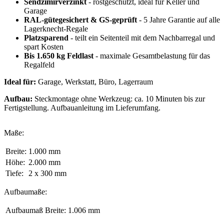
Sendzimirverzinkt
- rostgeschützt, ideal für Keller und
Garage
RAL-gütegesichert & GS-geprüft
- 5 Jahre Garantie auf alle
Lagerknecht-Regale
Platzsparend
- teilt ein Seitenteil mit dem Nachbarregal und
spart Kosten
Bis 1.650 kg Feldlast
- maximale Gesamtbelastung für das
Regalfeld
Ideal für:
Garage, Werkstatt, Büro, Lagerraum
Aufbau:
Steckmontage ohne Werkzeug: ca. 10 Minuten bis zur
Fertigstellung. Aufbauanleitung im Lieferumfang.
Maße:
Breite:
1.000 mm
Höhe:
2.000 mm
Tiefe:
2 x 300 mm
Aufbaumaße:
Aufbaumaß Breite:
1.006 mm