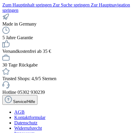
Zum Hauptinhalt springen
Zur Suche springen
Zur Hauptnavigation
springen
Made in Germany
5 Jahre Garantie
Versandkostenfrei ab 35 €
30 Tage Rückgabe
Trusted Shops: 4,9/5 Sternen
Hotline 05302 930239
Service/Hilfe
AGB
Kontaktformular
Datenschutz
Widerrufsrecht