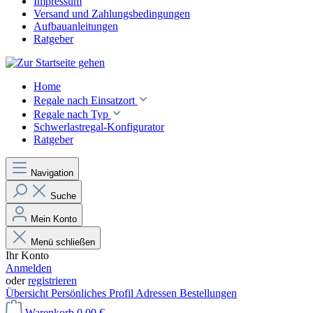
Impressum
Versand und Zahlungsbedingungen
Aufbauanleitungen
Ratgeber
Home
Regale nach Einsatzort
Regale nach Typ
Schwerlastregal-Konfigurator
Ratgeber
Navigation
Suche
Mein Konto
Menü schließen
Ihr Konto
Anmelden
oder
registrieren
Übersicht
Persönliches Profil
Adressen
Bestellungen
Warenkorb
0,00 €