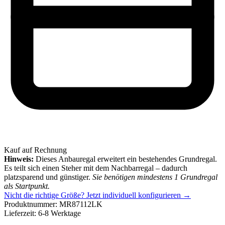
Kauf auf Rechnung
Hinweis:
Dieses Anbauregal erweitert ein bestehendes Grundregal.
Es teilt sich einen Steher mit dem Nachbarregal – dadurch
platzsparend und günstiger.
Sie benötigen mindestens 1 Grundregal
als Startpunkt.
Nicht die richtige Größe?
Jetzt individuell konfigurieren →
Produktnummer:
MR87112LK
Lieferzeit:
6-8 Werktage