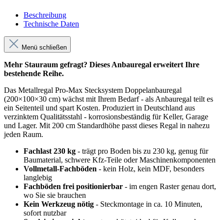
Beschreibung
Technische Daten
Menü schließen
Mehr Stauraum gefragt? Dieses Anbauregal erweitert Ihre
bestehende Reihe.
Das Metallregal Pro-Max Stecksystem Doppelanbauregal
(200×100×30 cm) wächst mit Ihrem Bedarf - als Anbauregal teilt es
ein Seitenteil und spart Kosten. Produziert in Deutschland aus
verzinktem Qualitätsstahl - korrosionsbeständig für Keller, Garage
und Lager. Mit 200 cm Standardhöhe passt dieses Regal in nahezu
jeden Raum.
Fachlast 230 kg
- trägt pro Boden bis zu 230 kg, genug für
Baumaterial, schwere Kfz-Teile oder Maschinenkomponenten
Vollmetall-Fachböden
- kein Holz, kein MDF, besonders
langlebig
Fachböden frei positionierbar
- im engen Raster genau dort,
wo Sie sie brauchen
Kein Werkzeug nötig
- Steckmontage in ca. 10 Minuten,
sofort nutzbar