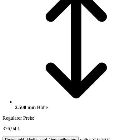
2.500 mm
Höhe
Regulärer Preis:
376,94 €
netto: 316,76 €
Preise inkl. MwSt. zzgl. Versandkosten