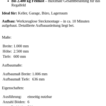
Bis 2.400 kg Feldlast
– maximale Gesamtbelastung für das
Regalfeld
Ideal für:
Keller, Garage, Büro, Lagerraum
Aufbau:
Werkzeuglose Steckmontage – in ca. 10 Minuten
aufgebaut. Detaillierte Aufbauanleitung liegt bei.
Maße:
Breite:
1.000 mm
Höhe:
2.500 mm
Tiefe:
600 mm
Aufbaumaße:
Aufbaumaß Breite:
1.006 mm
Aufbaumaß Tiefe:
636 mm
Eigenschaften:
Ausführung:
einseitig nutzbar
Anzahl Böden:
6