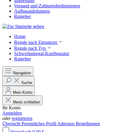
Impressum
Versand und Zahlungsbedingungen
Aufbauanleitungen
Ratgeber
Home
Regale nach Einsatzort
Regale nach Typ
Schwerlastregal-Konfigurator
Ratgeber
Navigation
Suche
Mein Konto
Menü schließen
Ihr Konto
Anmelden
oder
registrieren
Übersicht
Persönliches Profil
Adressen
Bestellungen
Warenkorb
0,00 €