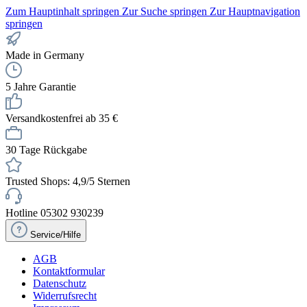
Zum Hauptinhalt springen
Zur Suche springen
Zur Hauptnavigation
springen
Made in Germany
5 Jahre Garantie
Versandkostenfrei ab 35 €
30 Tage Rückgabe
Trusted Shops: 4,9/5 Sternen
Hotline 05302 930239
Service/Hilfe
AGB
Kontaktformular
Datenschutz
Widerrufsrecht