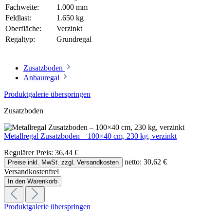
Fachweite:
1.000 mm
Feldlast:
1.650 kg
Oberfläche:
Verzinkt
Regaltyp:
Grundregal
Zusatzboden
Anbauregal
Produktgalerie überspringen
Zusatzboden
Metallregal Zusatzboden – 100×40 cm, 230 kg, verzinkt
Regulärer Preis:
36,44 €
netto: 30,62 €
Preise inkl. MwSt. zzgl. Versandkosten
Versandkostenfrei
In den Warenkorb
Produktgalerie überspringen