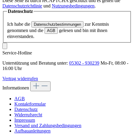
Diese Seite ist durch reCAPTCHA geschützt und es gelten die
Datenschutzrichtlinie
und
Nutzungsbedingungen
.
Datenschutz
Ich habe die
zur Kenntnis
Datenschutzbestimmungen
genommen und die
gelesen und bin mit ihnen
AGB
einverstanden.
Service-Hotline
Unterstützung und Beratung unter:
05302 - 930239
Mo-Fr, 08:00 -
16:00 Uhr
Vertrag widerrufen
Informationen
AGB
Kontaktformular
Datenschutz
Widerrufsrecht
Impressum
Versand und Zahlungsbedingungen
Aufbauanleitungen