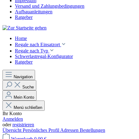
Impressum
Versand und Zahlungsbedingungen
Aufbauanleitungen
Ratgeber
Home
Regale nach Einsatzort
Regale nach Typ
Schwerlastregal-Konfigurator
Ratgeber
Navigation
Suche
Mein Konto
Menü schließen
Ihr Konto
Anmelden
oder
registrieren
Übersicht
Persönliches Profil
Adressen
Bestellungen
Warenkorb
0,00 €