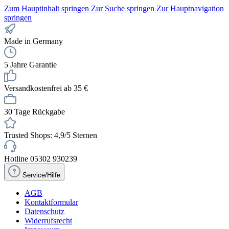
Zum Hauptinhalt springen
Zur Suche springen
Zur Hauptnavigation
springen
Made in Germany
5 Jahre Garantie
Versandkostenfrei ab 35 €
30 Tage Rückgabe
Trusted Shops: 4,9/5 Sternen
Hotline 05302 930239
Service/Hilfe
AGB
Kontaktformular
Datenschutz
Widerrufsrecht