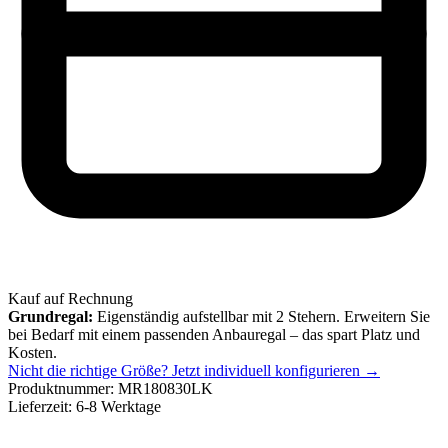
Kauf auf Rechnung
Grundregal:
Eigenständig aufstellbar mit 2 Stehern. Erweitern Sie
bei Bedarf mit einem passenden Anbauregal – das spart Platz und
Kosten.
Nicht die richtige Größe?
Jetzt individuell konfigurieren →
Produktnummer:
MR180830LK
Lieferzeit:
6-8 Werktage