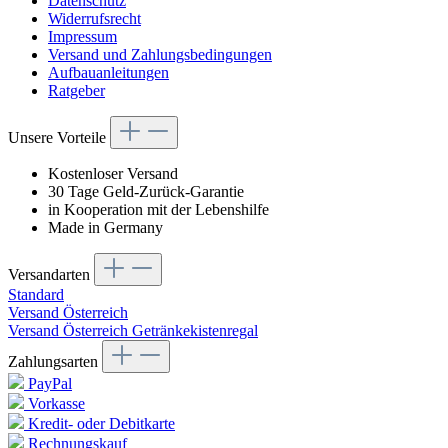
Datenschutz
Widerrufsrecht
Impressum
Versand und Zahlungsbedingungen
Aufbauanleitungen
Ratgeber
Unsere Vorteile
Kostenloser Versand
30 Tage Geld-Zurück-Garantie
in Kooperation mit der Lebenshilfe
Made in Germany
Versandarten
Standard
Versand Österreich
Versand Österreich Getränkekistenregal
Zahlungsarten
PayPal
Vorkasse
Kredit- oder Debitkarte
Rechnungskauf