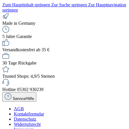
Zum Hauptinhalt springen
Zur Suche springen
Zur Hauptnavigation
springen
Made in Germany
5 Jahre Garantie
Versandkostenfrei ab 35 €
30 Tage Rückgabe
Trusted Shops: 4,9/5 Sternen
Hotline 05302 930239
Service/Hilfe
AGB
Kontaktformular
Datenschutz
Widerrufsrecht