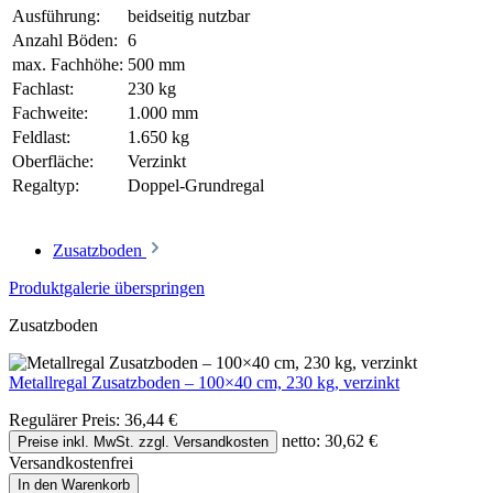
Ausführung:
beidseitig nutzbar
Anzahl Böden:
6
max. Fachhöhe:
500 mm
Fachlast:
230 kg
Fachweite:
1.000 mm
Feldlast:
1.650 kg
Oberfläche:
Verzinkt
Regaltyp:
Doppel-Grundregal
Zusatzboden
Produktgalerie überspringen
Zusatzboden
Metallregal Zusatzboden – 100×40 cm, 230 kg, verzinkt
Regulärer Preis:
36,44 €
netto: 30,62 €
Preise inkl. MwSt. zzgl. Versandkosten
Versandkostenfrei
In den Warenkorb