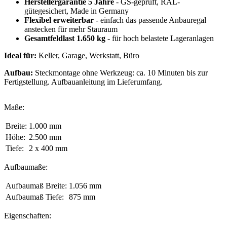
Herstellergarantie 5 Jahre
- GS-geprüft, RAL-
gütegesichert, Made in Germany
Flexibel erweiterbar
- einfach das passende Anbauregal
anstecken für mehr Stauraum
Gesamtfeldlast 1.650 kg
- für hoch belastete Lageranlagen
Ideal für:
Keller, Garage, Werkstatt, Büro
Aufbau:
Steckmontage ohne Werkzeug: ca. 10 Minuten bis zur
Fertigstellung. Aufbauanleitung im Lieferumfang.
Maße:
Breite:
1.000 mm
Höhe:
2.500 mm
Tiefe:
2 x 400 mm
Aufbaumaße:
Aufbaumaß Breite:
1.056 mm
Aufbaumaß Tiefe:
875 mm
Eigenschaften: