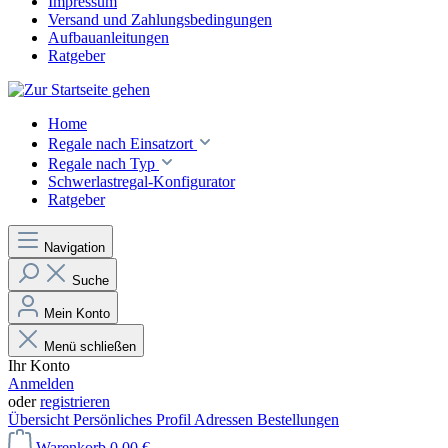
Impressum
Versand und Zahlungsbedingungen
Aufbauanleitungen
Ratgeber
Home
Regale nach Einsatzort
Regale nach Typ
Schwerlastregal-Konfigurator
Ratgeber
Navigation
Suche
Mein Konto
Menü schließen
Ihr Konto
Anmelden
oder
registrieren
Übersicht
Persönliches Profil
Adressen
Bestellungen
Warenkorb
0,00 €