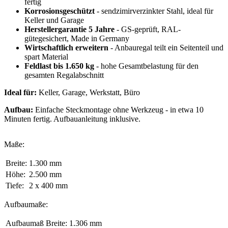
fertig
Korrosionsgeschützt
- sendzimirverzinkter Stahl, ideal für
Keller und Garage
Herstellergarantie 5 Jahre
- GS-geprüft, RAL-
gütegesichert, Made in Germany
Wirtschaftlich erweitern
- Anbauregal teilt ein Seitenteil und
spart Material
Feldlast bis 1.650 kg
- hohe Gesamtbelastung für den
gesamten Regalabschnitt
Ideal für:
Keller, Garage, Werkstatt, Büro
Aufbau:
Einfache Steckmontage ohne Werkzeug - in etwa 10
Minuten fertig. Aufbauanleitung inklusive.
Maße:
Breite:
1.300 mm
Höhe:
2.500 mm
Tiefe:
2 x 400 mm
Aufbaumaße:
Aufbaumaß Breite:
1.306 mm