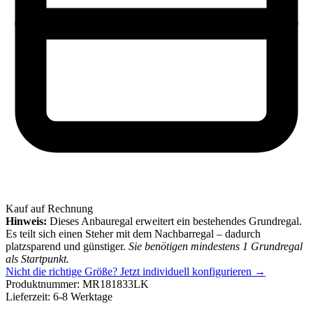
Kauf auf Rechnung
Hinweis:
Dieses Anbauregal erweitert ein bestehendes Grundregal.
Es teilt sich einen Steher mit dem Nachbarregal – dadurch
platzsparend und günstiger.
Sie benötigen mindestens 1 Grundregal
als Startpunkt.
Nicht die richtige Größe?
Jetzt individuell konfigurieren →
Produktnummer:
MR181833LK
Lieferzeit:
6-8 Werktage