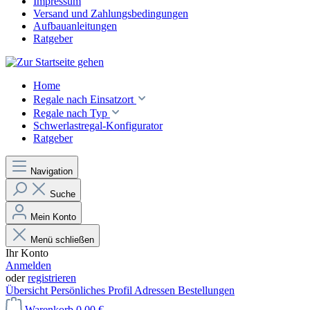
Impressum
Versand und Zahlungsbedingungen
Aufbauanleitungen
Ratgeber
Home
Regale nach Einsatzort
Regale nach Typ
Schwerlastregal-Konfigurator
Ratgeber
Navigation
Suche
Mein Konto
Menü schließen
Ihr Konto
Anmelden
oder
registrieren
Übersicht
Persönliches Profil
Adressen
Bestellungen
Warenkorb
0,00 €