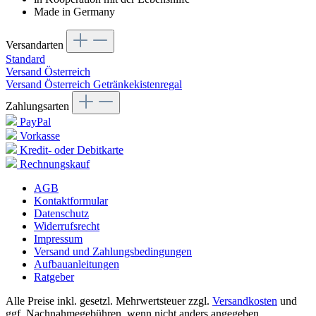
Made in Germany
Versandarten
Standard
Versand Österreich
Versand Österreich Getränkekistenregal
Zahlungsarten
PayPal
Vorkasse
Kredit- oder Debitkarte
Rechnungskauf
AGB
Kontaktformular
Datenschutz
Widerrufsrecht
Impressum
Versand und Zahlungsbedingungen
Aufbauanleitungen
Ratgeber
Alle Preise inkl. gesetzl. Mehrwertsteuer zzgl.
Versandkosten
und
ggf. Nachnahmegebühren, wenn nicht anders angegeben.