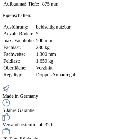
Aufbaumaß Tiefe:
875 mm
Eigenschaften:
Ausführung:
beidseitig nutzbar
Anzahl Böden:
5
max. Fachhöhe:
500 mm
Fachlast:
230 kg
Fachweite:
1.300 mm
Feldlast:
1.650 kg
Oberfläche:
Verzinkt
Regaltyp:
Doppel-Anbauregal
Made in Germany
5 Jahre Garantie
Versandkostenfrei ab 35 €
30 Tage Rückgabe