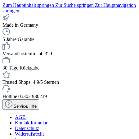
Zum Hauptinhalt springen
Zur Suche springen
Zur Hauptnavigation
springen
Made in Germany
5 Jahre Garantie
Versandkostenfrei ab 35 €
30 Tage Rückgabe
Trusted Shops: 4,9/5 Sternen
Hotline 05302 930239
Service/Hilfe
AGB
Kontaktformular
Datenschutz
Widerrufsrecht