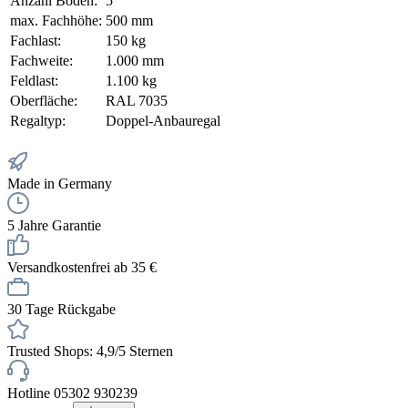
Anzahl Böden:
5
max. Fachhöhe:
500 mm
Fachlast:
150 kg
Fachweite:
1.000 mm
Feldlast:
1.100 kg
Oberfläche:
RAL 7035
Regaltyp:
Doppel-Anbauregal
Made in Germany
5 Jahre Garantie
Versandkostenfrei ab 35 €
30 Tage Rückgabe
Trusted Shops: 4,9/5 Sternen
Hotline 05302 930239