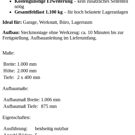
Kostengünstige Erweiterung
– kein zusätzliches Seitenteil
nötig
Gesamtfeldlast 1.100 kg
– für hoch belastete Lageranlagen
Ideal für:
Garage, Werkstatt, Büro, Lagerraum
Aufbau:
Steckmontage ohne Werkzeug: ca. 10 Minuten bis zur
Fertigstellung. Aufbauanleitung im Lieferumfang.
Maße:
Breite:
1.000 mm
Höhe:
2.000 mm
Tiefe:
2 x 400 mm
Aufbaumaße:
Aufbaumaß Breite:
1.006 mm
Aufbaumaß Tiefe:
875 mm
Eigenschaften:
Ausführung:
beidseitig nutzbar