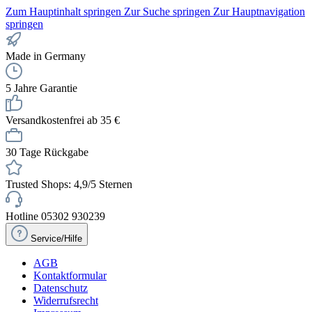
Zum Hauptinhalt springen
Zur Suche springen
Zur Hauptnavigation
springen
Made in Germany
5 Jahre Garantie
Versandkostenfrei ab 35 €
30 Tage Rückgabe
Trusted Shops: 4,9/5 Sternen
Hotline 05302 930239
Service/Hilfe
AGB
Kontaktformular
Datenschutz
Widerrufsrecht