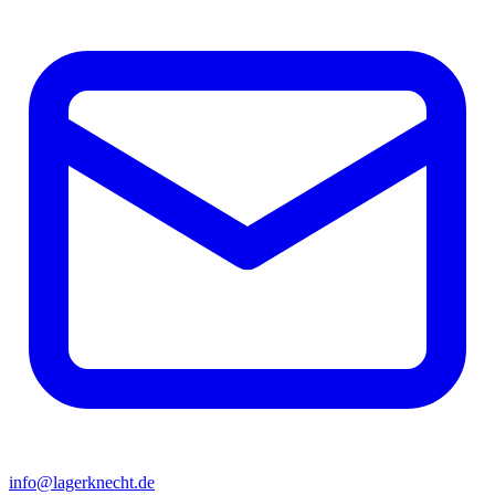
info@lagerknecht.de