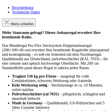
Beschreibung
Technische Daten
Menü schließen
Mehr Stauraum gefragt? Dieses Anbauregal erweitert Ihre
bestehende Reihe.
Das Metallregal Pro-Flex Stecksystem Doppelanbauregal
(200×100×40 cm) erweitert Ihre bestehende Regalreihe platzsparend
und kostengünstig – es teilt ein Seitenteil mit dem Nachbarregal.
Qualitätsstahl aus Deutschland, pulverbeschichtet (RAL 7035) – für
eine robuste und optisch hochwertige Oberfläche. Mit 200 cm
Standardhöhe passt dieses Regal in nahezu jeden Raum.
Traglast 150 kg pro Ebene
– ausgelegt für volle
Getränkekisten, schweres Werkzeug oder Autoteile
Kein Werkzeug nötig
– Steckmontage in ca. 10 Minuten,
sofort nutzbar
Pulverbeschichtet (ral 7035)
– pflegeleicht, schlagfest und
dauerhaft farbecht
Made in Germany
– Qualitätsstahl, GS-Prüfzeichen und 5
Jahre Garantie inklusive