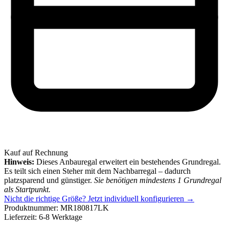
Kauf auf Rechnung
Hinweis:
Dieses Anbauregal erweitert ein bestehendes Grundregal.
Es teilt sich einen Steher mit dem Nachbarregal – dadurch
platzsparend und günstiger.
Sie benötigen mindestens 1 Grundregal
als Startpunkt.
Nicht die richtige Größe?
Jetzt individuell konfigurieren →
Produktnummer:
MR180817LK
Lieferzeit:
6-8 Werktage