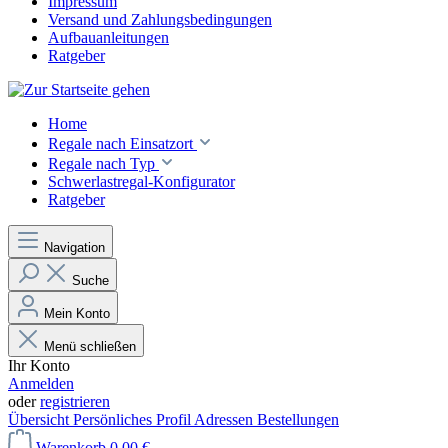
Impressum
Versand und Zahlungsbedingungen
Aufbauanleitungen
Ratgeber
Home
Regale nach Einsatzort
Regale nach Typ
Schwerlastregal-Konfigurator
Ratgeber
Navigation
Suche
Mein Konto
Menü schließen
Ihr Konto
Anmelden
oder
registrieren
Übersicht
Persönliches Profil
Adressen
Bestellungen
Warenkorb
0,00 €