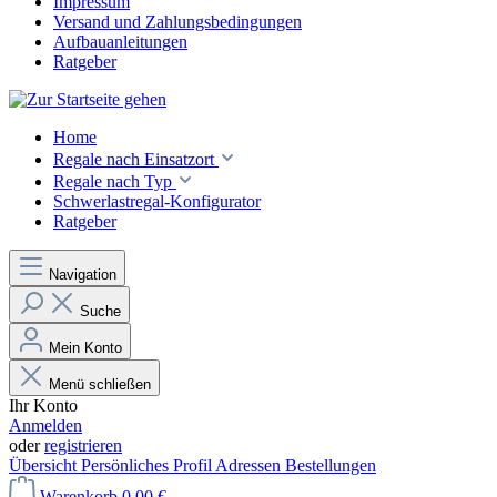
Impressum
Versand und Zahlungsbedingungen
Aufbauanleitungen
Ratgeber
Home
Regale nach Einsatzort
Regale nach Typ
Schwerlastregal-Konfigurator
Ratgeber
Navigation
Suche
Mein Konto
Menü schließen
Ihr Konto
Anmelden
oder
registrieren
Übersicht
Persönliches Profil
Adressen
Bestellungen
Warenkorb
0,00 €