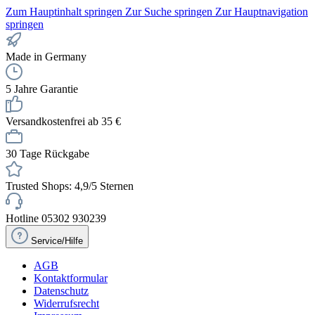
Zum Hauptinhalt springen
Zur Suche springen
Zur Hauptnavigation
springen
Made in Germany
5 Jahre Garantie
Versandkostenfrei ab 35 €
30 Tage Rückgabe
Trusted Shops: 4,9/5 Sternen
Hotline 05302 930239
Service/Hilfe
AGB
Kontaktformular
Datenschutz
Widerrufsrecht