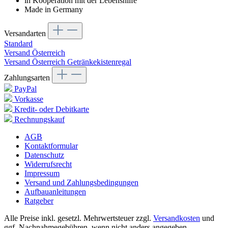
in Kooperation mit der Lebenshilfe
Made in Germany
Versandarten
Standard
Versand Österreich
Versand Österreich Getränkekistenregal
Zahlungsarten
PayPal
Vorkasse
Kredit- oder Debitkarte
Rechnungskauf
AGB
Kontaktformular
Datenschutz
Widerrufsrecht
Impressum
Versand und Zahlungsbedingungen
Aufbauanleitungen
Ratgeber
Alle Preise inkl. gesetzl. Mehrwertsteuer zzgl.
Versandkosten
und
ggf. Nachnahmegebühren, wenn nicht anders angegeben.