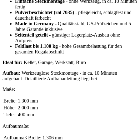
Einfache Steckmontage
- ohne Werkzeug, in ca. 10 Minuten
fertig
Pulverbeschichtet (ral 7035)
- pflegeleicht, schlagfest und
dauerhaft farbecht
Made in Germany
- Qualitätsstahl, GS-Prüfzeichen und 5
Jahre Garantie inklusive
Seitenteil geteilt
- günstiger Lagerplatz-Ausbau ohne
Aufpreis
Feldlast bis 1.100 kg
- hohe Gesamtbelastung für den
gesamten Regalabschnitt
Ideal für:
Keller, Garage, Werkstatt, Büro
Aufbau:
Werkzeuglose Steckmontage - in ca. 10 Minuten
aufgebaut. Detaillierte Aufbauanleitung liegt bei.
Maße:
Breite:
1.300 mm
Höhe:
2.000 mm
Tiefe:
400 mm
Aufbaumaße:
Aufbaumaß Breite:
1.306 mm