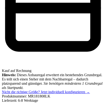
Kauf auf Rechnung
Hinweis:
Dieses Anbauregal erweitert ein bestehendes Grundregal.
Es teilt sich einen Steher mit dem Nachbarregal – dadurch
platzsparend und günstiger.
Sie benötigen mindestens 1 Grundregal
als Startpunkt.
Nicht die richtige Größe?
Jetzt individuell konfigurieren →
Produktnummer:
MR181808LK
Lieferzeit:
6-8 Werktage