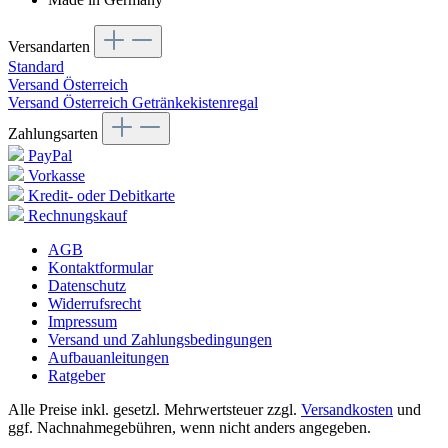
Versandarten
Standard
Versand Österreich
Versand Österreich Getränkekistenregal
Zahlungsarten
PayPal
Vorkasse
Kredit- oder Debitkarte
Rechnungskauf
AGB
Kontaktformular
Datenschutz
Widerrufsrecht
Impressum
Versand und Zahlungsbedingungen
Aufbauanleitungen
Ratgeber
Alle Preise inkl. gesetzl. Mehrwertsteuer zzgl.
Versandkosten
und
ggf. Nachnahmegebühren, wenn nicht anders angegeben.