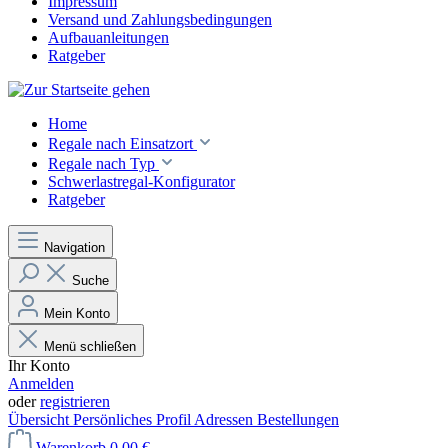
Impressum
Versand und Zahlungsbedingungen
Aufbauanleitungen
Ratgeber
Home
Regale nach Einsatzort
Regale nach Typ
Schwerlastregal-Konfigurator
Ratgeber
Navigation
Suche
Mein Konto
Menü schließen
Ihr Konto
Anmelden
oder
registrieren
Übersicht
Persönliches Profil
Adressen
Bestellungen
Warenkorb
0,00 €