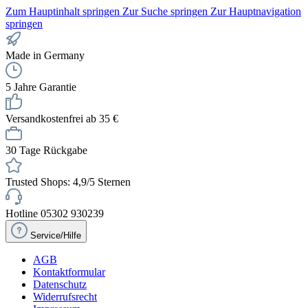
Zum Hauptinhalt springen
Zur Suche springen
Zur Hauptnavigation
springen
Made in Germany
5 Jahre Garantie
Versandkostenfrei ab 35 €
30 Tage Rückgabe
Trusted Shops: 4,9/5 Sternen
Hotline 05302 930239
Service/Hilfe
AGB
Kontaktformular
Datenschutz
Widerrufsrecht