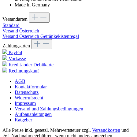
Made in Germany
Versandarten
Standard
Versand Österreich
Versand Österreich Getränkekistenregal
Zahlungsarten
PayPal
Vorkasse
Kredit- oder Debitkarte
Rechnungskauf
AGB
Kontaktformular
Datenschutz
Widerrufsrecht
Impressum
Versand und Zahlungsbedingungen
Aufbauanleitungen
Ratgeber
Alle Preise inkl. gesetzl. Mehrwertsteuer zzgl.
Versandkosten
und
ggf. Nachnahmegebühren, wenn nicht anders angegeben.