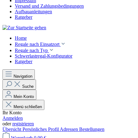
Impressum
Versand und Zahlungsbedingungen
Aufbauanleitungen
Ratgeber
Home
Regale nach Einsatzort
Regale nach Typ
Schwerlastregal-Konfigurator
Ratgeber
Navigation
Suche
Mein Konto
Menü schließen
Ihr Konto
Anmelden
oder
registrieren
Übersicht
Persönliches Profil
Adressen
Bestellungen
Warenkorb
0,00 €