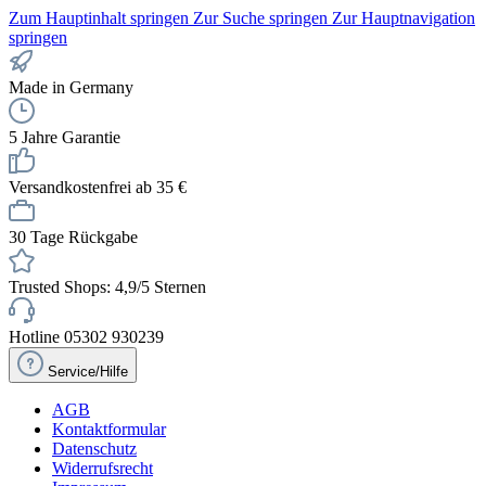
Zum Hauptinhalt springen
Zur Suche springen
Zur Hauptnavigation
springen
Made in Germany
5 Jahre Garantie
Versandkostenfrei ab 35 €
30 Tage Rückgabe
Trusted Shops: 4,9/5 Sternen
Hotline 05302 930239
Service/Hilfe
AGB
Kontaktformular
Datenschutz
Widerrufsrecht