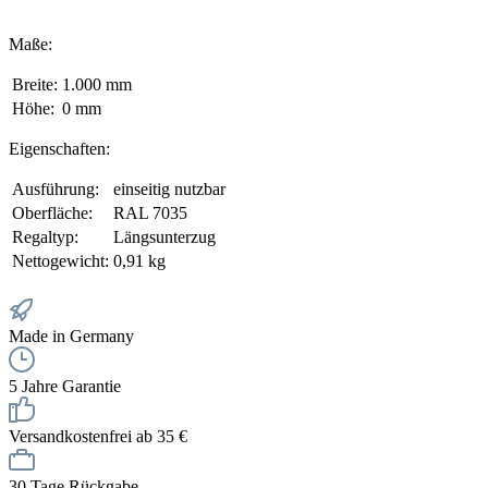
Maße:
Breite:
1.000 mm
Höhe:
0 mm
Eigenschaften:
Ausführung:
einseitig nutzbar
Oberfläche:
RAL 7035
Regaltyp:
Längsunterzug
Nettogewicht:
0,91 kg
Made in Germany
5 Jahre Garantie
Versandkostenfrei ab 35 €
30 Tage Rückgabe