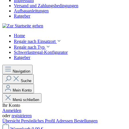
Impressum
Versand und Zahlungsbedingungen
Aufbauanleitungen
Ratgeber
Home
Regale nach Einsatzort
Regale nach Typ
Schwerlastregal-Konfigurator
Ratgeber
Navigation
Suche
Mein Konto
Menü schließen
Ihr Konto
Anmelden
oder
registrieren
Übersicht
Persönliches Profil
Adressen
Bestellungen
Warenkorb
0,00 €