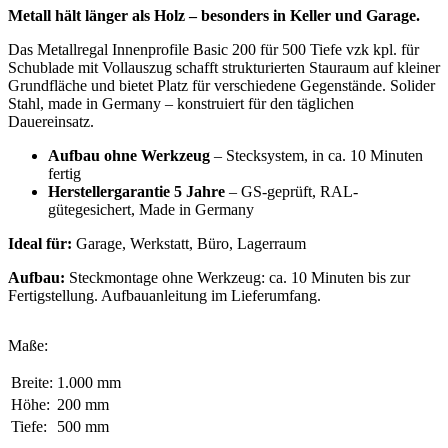
Metall hält länger als Holz – besonders in Keller und Garage.
Das Metallregal Innenprofile Basic 200 für 500 Tiefe vzk kpl. für
Schublade mit Vollauszug schafft strukturierten Stauraum auf kleiner
Grundfläche und bietet Platz für verschiedene Gegenstände. Solider
Stahl, made in Germany – konstruiert für den täglichen
Dauereinsatz.
Aufbau ohne Werkzeug
– Stecksystem, in ca. 10 Minuten
fertig
Herstellergarantie 5 Jahre
– GS-geprüft, RAL-
gütegesichert, Made in Germany
Ideal für:
Garage, Werkstatt, Büro, Lagerraum
Aufbau:
Steckmontage ohne Werkzeug: ca. 10 Minuten bis zur
Fertigstellung. Aufbauanleitung im Lieferumfang.
Maße:
Breite:
1.000 mm
Höhe:
200 mm
Tiefe:
500 mm