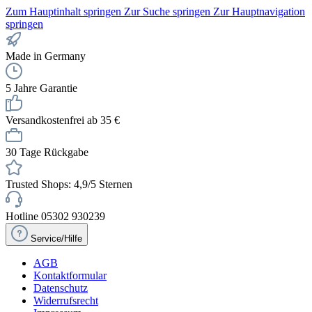
Zum Hauptinhalt springen
Zur Suche springen
Zur Hauptnavigation
springen
Made in Germany
5 Jahre Garantie
Versandkostenfrei ab 35 €
30 Tage Rückgabe
Trusted Shops: 4,9/5 Sternen
Hotline 05302 930239
Service/Hilfe
AGB
Kontaktformular
Datenschutz
Widerrufsrecht