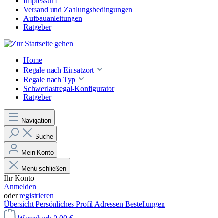
Impressum
Versand und Zahlungsbedingungen
Aufbauanleitungen
Ratgeber
Home
Regale nach Einsatzort
Regale nach Typ
Schwerlastregal-Konfigurator
Ratgeber
Navigation
Suche
Mein Konto
Menü schließen
Ihr Konto
Anmelden
oder
registrieren
Übersicht
Persönliches Profil
Adressen
Bestellungen
Warenkorb
0,00 €