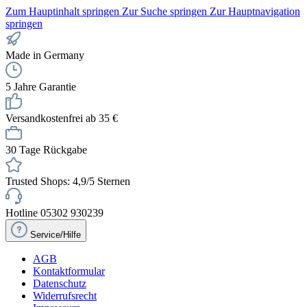
Zum Hauptinhalt springen
Zur Suche springen
Zur Hauptnavigation
springen
Made in Germany
5 Jahre Garantie
Versandkostenfrei ab 35 €
30 Tage Rückgabe
Trusted Shops: 4,9/5 Sternen
Hotline 05302 930239
Service/Hilfe
AGB
Kontaktformular
Datenschutz
Widerrufsrecht