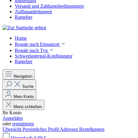
Impressum
Versand und Zahlungsbedingungen
Aufbauanleitungen
Ratgeber
Home
Regale nach Einsatzort
Regale nach Typ
Schwerlastregal-Konfigurator
Ratgeber
Navigation
Suche
Mein Konto
Menü schließen
Ihr Konto
Anmelden
oder
registrieren
Übersicht
Persönliches Profil
Adressen
Bestellungen
Warenkorb
0,00 €