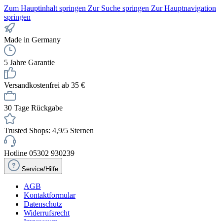
Zum Hauptinhalt springen
Zur Suche springen
Zur Hauptnavigation
springen
Made in Germany
5 Jahre Garantie
Versandkostenfrei ab 35 €
30 Tage Rückgabe
Trusted Shops: 4,9/5 Sternen
Hotline 05302 930239
Service/Hilfe
AGB
Kontaktformular
Datenschutz
Widerrufsrecht