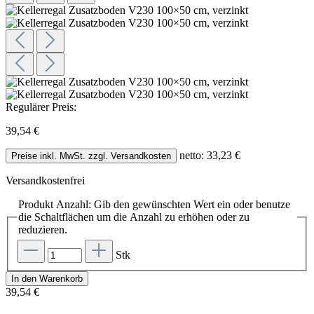
Regulärer Preis:
39,54 €
netto: 33,23 €
Preise inkl. MwSt. zzgl. Versandkosten
Versandkostenfrei
Produkt Anzahl: Gib den gewünschten Wert ein oder benutze
die Schaltflächen um die Anzahl zu erhöhen oder zu
reduzieren.
Stk
In den Warenkorb
39,54 €