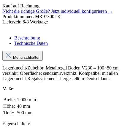
Kauf auf Rechnung
Nicht die richtige Größe?
Jetzt individuell konfigurieren →
Produktnummer:
MR97300LK
Lieferzeit:
6-8 Werktage
Beschreibung
Technische Daten
Menü schließen
Lagerknecht-Zubehör: Metallregal Boden V230 – 100×50 cm,
verzinkt. Oberfläche: sendzimirverzinkt. Kompatibel mit allen
Lagerknecht-Regalsystemen – hergestellt in Deutschland.
Maße:
Breite:
1.000 mm
Höhe:
40 mm
Tiefe:
500 mm
Eigenschaften: