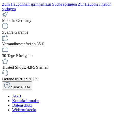
Zum Hauptinhalt springen
Zur Suche springen
Zur Hauptnavigation
springen
Made in Germany
5 Jahre Garantie
Versandkostenfrei ab 35 €
30 Tage Rückgabe
Trusted Shops: 4,9/5 Sternen
Hotline 05302 930239
Service/Hilfe
AGB
Kontaktformular
Datenschutz
Widerrufsrecht