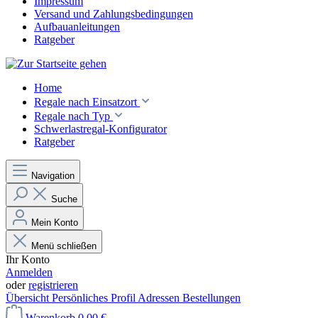
Impressum
Versand und Zahlungsbedingungen
Aufbauanleitungen
Ratgeber
Home
Regale nach Einsatzort
Regale nach Typ
Schwerlastregal-Konfigurator
Ratgeber
Navigation
Suche
Mein Konto
Menü schließen
Ihr Konto
Anmelden
oder
registrieren
Übersicht
Persönliches Profil
Adressen
Bestellungen
Warenkorb
0,00 €