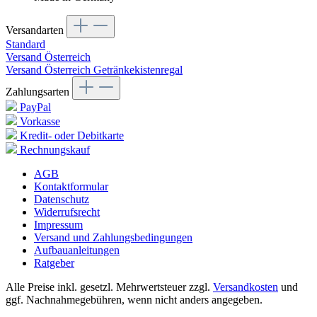
Versandarten
Standard
Versand Österreich
Versand Österreich Getränkekistenregal
Zahlungsarten
PayPal
Vorkasse
Kredit- oder Debitkarte
Rechnungskauf
AGB
Kontaktformular
Datenschutz
Widerrufsrecht
Impressum
Versand und Zahlungsbedingungen
Aufbauanleitungen
Ratgeber
Alle Preise inkl. gesetzl. Mehrwertsteuer zzgl.
Versandkosten
und
ggf. Nachnahmegebühren, wenn nicht anders angegeben.