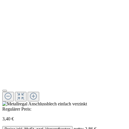
Regulärer Preis:
3,40 €
netto: 2,86 €