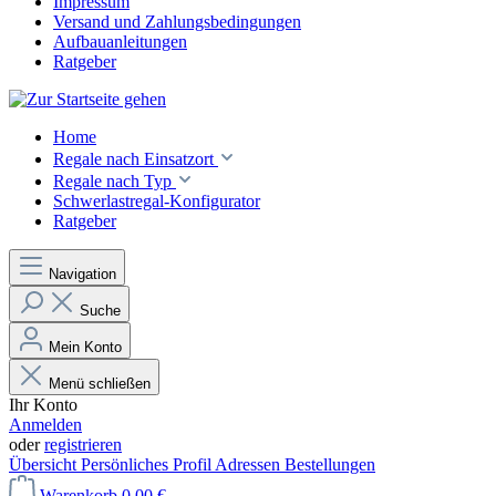
Impressum
Versand und Zahlungsbedingungen
Aufbauanleitungen
Ratgeber
Home
Regale nach Einsatzort
Regale nach Typ
Schwerlastregal-Konfigurator
Ratgeber
Navigation
Suche
Mein Konto
Menü schließen
Ihr Konto
Anmelden
oder
registrieren
Übersicht
Persönliches Profil
Adressen
Bestellungen
Warenkorb
0,00 €