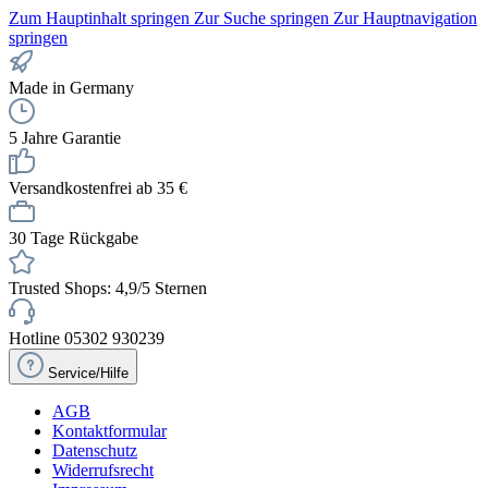
Zum Hauptinhalt springen
Zur Suche springen
Zur Hauptnavigation
springen
Made in Germany
5 Jahre Garantie
Versandkostenfrei ab 35 €
30 Tage Rückgabe
Trusted Shops: 4,9/5 Sternen
Hotline 05302 930239
Service/Hilfe
AGB
Kontaktformular
Datenschutz
Widerrufsrecht