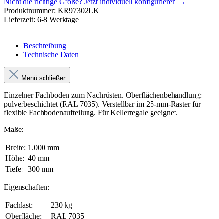
Nicht die richtige Größe?
Jetzt individuell konfigurieren →
Produktnummer:
KR97302LK
Lieferzeit:
6-8 Werktage
Beschreibung
Technische Daten
Menü schließen
Einzelner Fachboden zum Nachrüsten. Oberflächenbehandlung:
pulverbeschichtet (RAL 7035). Verstellbar im 25-mm-Raster für
flexible Fachbodenaufteilung. Für Kellerregale geeignet.
Maße:
Breite:
1.000 mm
Höhe:
40 mm
Tiefe:
300 mm
Eigenschaften:
Fachlast:
230 kg
Oberfläche:
RAL 7035