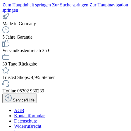
Zum Hauptinhalt springen
Zur Suche springen
Zur Hauptnavigation
springen
Made in Germany
5 Jahre Garantie
Versandkostenfrei ab 35 €
30 Tage Rückgabe
Trusted Shops: 4,9/5 Sternen
Hotline 05302 930239
Service/Hilfe
AGB
Kontaktformular
Datenschutz
Widerrufsrecht