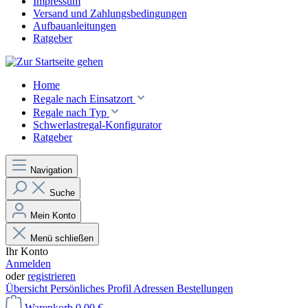
Impressum
Versand und Zahlungsbedingungen
Aufbauanleitungen
Ratgeber
Home
Regale nach Einsatzort
Regale nach Typ
Schwerlastregal-Konfigurator
Ratgeber
Navigation
Suche
Mein Konto
Menü schließen
Ihr Konto
Anmelden
oder
registrieren
Übersicht
Persönliches Profil
Adressen
Bestellungen
Warenkorb
0,00 €