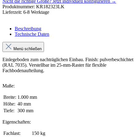
Nicht die richtige Größe?
Jetzt individuell konfigurieren →
Produktnummer:
KR182323LK
Lieferzeit:
6-8 Werktage
Beschreibung
Technische Daten
Menü schließen
Einlegeboden zum nachträglichen Einbau. Finish: pulverbeschichtet
(RAL 7035). Verstellbar im 25-mm-Raster für flexible
Fachbodenaufteilung.
Maße:
Breite:
1.000 mm
Höhe:
40 mm
Tiefe:
300 mm
Eigenschaften:
Fachlast:
150 kg