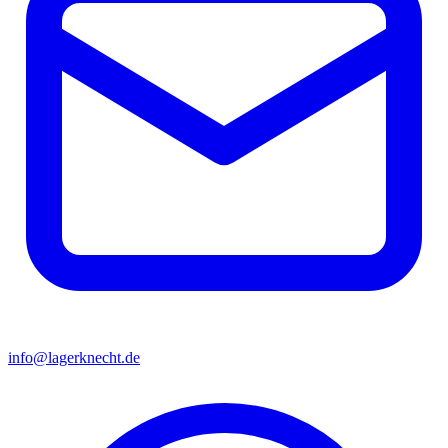
info@lagerknecht.de