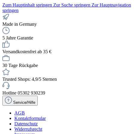
Zum Hauptinhalt springen
Zur Suche springen
Zur Hauptnavigation
springen
Made in Germany
5 Jahre Garantie
Versandkostenfrei ab 35 €
30 Tage Rückgabe
Trusted Shops: 4,9/5 Sternen
Hotline 05302 930239
Service/Hilfe
AGB
Kontaktformular
Datenschutz
Widerrufsrecht