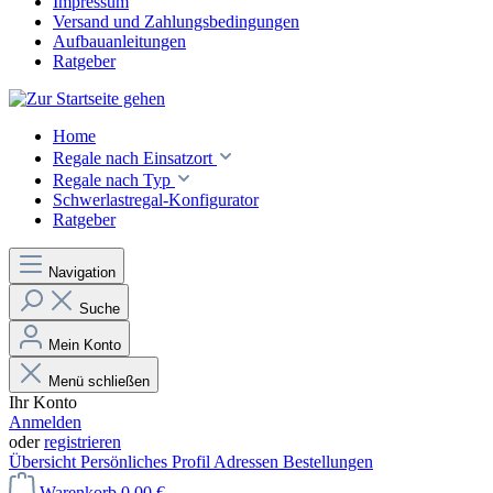
Impressum
Versand und Zahlungsbedingungen
Aufbauanleitungen
Ratgeber
Home
Regale nach Einsatzort
Regale nach Typ
Schwerlastregal-Konfigurator
Ratgeber
Navigation
Suche
Mein Konto
Menü schließen
Ihr Konto
Anmelden
oder
registrieren
Übersicht
Persönliches Profil
Adressen
Bestellungen
Warenkorb
0,00 €