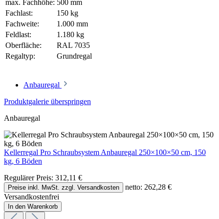
max. Fachhöhe:
500 mm
Fachlast:
150 kg
Fachweite:
1.000 mm
Feldlast:
1.180 kg
Oberfläche:
RAL 7035
Regaltyp:
Grundregal
Anbauregal
Produktgalerie überspringen
Anbauregal
Kellerregal Pro Schraubsystem Anbauregal 250×100×50 cm, 150
kg, 6 Böden
Regulärer Preis:
312,11 €
netto: 262,28 €
Preise inkl. MwSt. zzgl. Versandkosten
Versandkostenfrei
In den Warenkorb