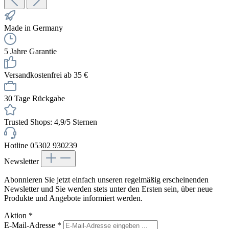
Made in Germany
5 Jahre Garantie
Versandkostenfrei ab 35 €
30 Tage Rückgabe
Trusted Shops: 4,9/5 Sternen
Hotline 05302 930239
Newsletter
Abonnieren Sie jetzt einfach unseren regelmäßig erscheinenden
Newsletter und Sie werden stets unter den Ersten sein, über neue
Produkte und Angebote informiert werden.
Aktion
*
E-Mail-Adresse
*