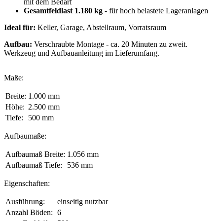
mit dem Bedarf
Gesamtfeldlast 1.180 kg
- für hoch belastete Lageranlagen
Ideal für:
Keller, Garage, Abstellraum, Vorratsraum
Aufbau:
Verschraubte Montage - ca. 20 Minuten zu zweit.
Werkzeug und Aufbauanleitung im Lieferumfang.
Maße:
Breite:
1.000 mm
Höhe:
2.500 mm
Tiefe:
500 mm
Aufbaumaße:
Aufbaumaß Breite:
1.056 mm
Aufbaumaß Tiefe:
536 mm
Eigenschaften:
Ausführung:
einseitig nutzbar
Anzahl Böden:
6