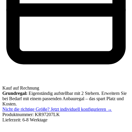
Kauf auf Rechnung
Grundregal:
Eigenständig aufstellbar mit 2 Stehern. Erweitern Sie
bei Bedarf mit einem passenden Anbauregal – das spart Platz und
Kosten.
Nicht die richtige Größe?
Jetzt individuell konfigurieren →
Produktnummer:
KR97207LK
Lieferzeit:
6-8 Werktage