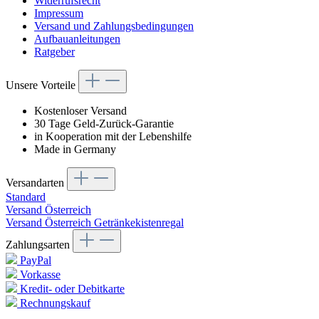
Widerrufsrecht
Impressum
Versand und Zahlungsbedingungen
Aufbauanleitungen
Ratgeber
Unsere Vorteile
Kostenloser Versand
30 Tage Geld-Zurück-Garantie
in Kooperation mit der Lebenshilfe
Made in Germany
Versandarten
Standard
Versand Österreich
Versand Österreich Getränkekistenregal
Zahlungsarten
PayPal
Vorkasse
Kredit- oder Debitkarte
Rechnungskauf