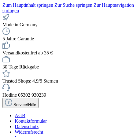
Zum Hauptinhalt springen
Zur Suche springen
Zur Hauptnavigation
springen
Made in Germany
5 Jahre Garantie
Versandkostenfrei ab 35 €
30 Tage Rückgabe
Trusted Shops: 4,9/5 Sternen
Hotline 05302 930239
Service/Hilfe
AGB
Kontaktformular
Datenschutz
Widerrufsrecht