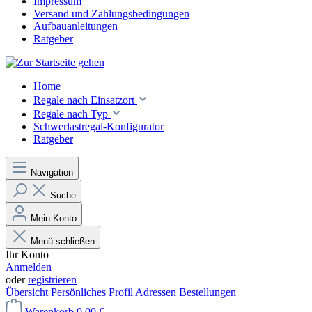
Impressum
Versand und Zahlungsbedingungen
Aufbauanleitungen
Ratgeber
Home
Regale nach Einsatzort
Regale nach Typ
Schwerlastregal-Konfigurator
Ratgeber
Navigation
Suche
Mein Konto
Menü schließen
Ihr Konto
Anmelden
oder
registrieren
Übersicht
Persönliches Profil
Adressen
Bestellungen
Warenkorb
0,00 €