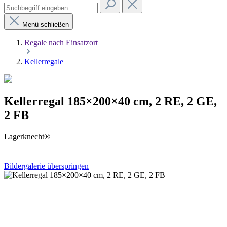
Menü schließen
Regale nach Einsatzort
Kellerregale
Kellerregal 185×200×40 cm, 2 RE, 2 GE,
2 FB
Lagerknecht®
Bildergalerie überspringen