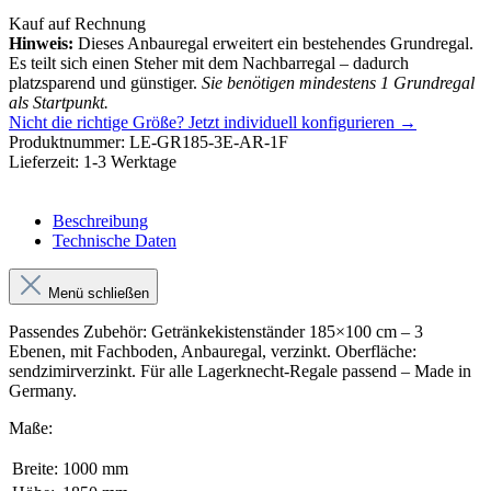
Kauf auf Rechnung
Hinweis:
Dieses Anbauregal erweitert ein bestehendes Grundregal.
Es teilt sich einen Steher mit dem Nachbarregal – dadurch
platzsparend und günstiger.
Sie benötigen mindestens 1 Grundregal
als Startpunkt.
Nicht die richtige Größe?
Jetzt individuell konfigurieren →
Produktnummer:
LE-GR185-3E-AR-1F
Lieferzeit:
1-3 Werktage
Beschreibung
Technische Daten
Menü schließen
Passendes Zubehör: Getränkekistenständer 185×100 cm – 3
Ebenen, mit Fachboden, Anbauregal, verzinkt. Oberfläche:
sendzimirverzinkt. Für alle Lagerknecht-Regale passend – Made in
Germany.
Maße:
Breite:
1000 mm