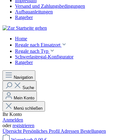
Impressum
Versand und Zahlungsbedingungen
Aufbauanleitungen
Ratgeber
Home
Regale nach Einsatzort
Regale nach Typ
Schwerlastregal-Konfigurator
Ratgeber
Navigation
Suche
Mein Konto
Menü schließen
Ihr Konto
Anmelden
oder
registrieren
Übersicht
Persönliches Profil
Adressen
Bestellungen
Warenkorb
0,00 €