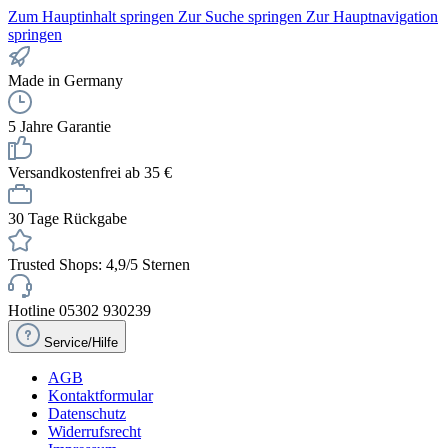
Zum Hauptinhalt springen
Zur Suche springen
Zur Hauptnavigation
springen
Made in Germany
5 Jahre Garantie
Versandkostenfrei ab 35 €
30 Tage Rückgabe
Trusted Shops: 4,9/5 Sternen
Hotline 05302 930239
Service/Hilfe
AGB
Kontaktformular
Datenschutz
Widerrufsrecht