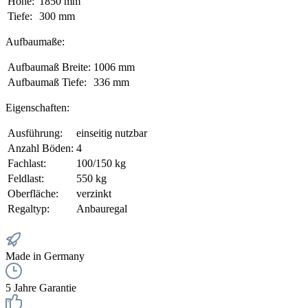
Höhe:
1850 mm
Tiefe:
300 mm
Aufbaumaße:
Aufbaumaß Breite:
1006 mm
Aufbaumaß Tiefe:
336 mm
Eigenschaften:
Ausführung:
einseitig nutzbar
Anzahl Böden:
4
Fachlast:
100/150 kg
Feldlast:
550 kg
Oberfläche:
verzinkt
Regaltyp:
Anbauregal
Made in Germany
5 Jahre Garantie