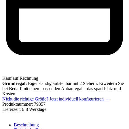
Kauf auf Rechnung
Grundregal:
Eigenständig aufstellbar mit 2 Stehern. Erweitern Sie
bei Bedarf mit einem passenden Anbauregal – das spart Platz und
Kosten.
Nicht die richtige Größe?
Jetzt individuell konfigurieren →
Produktnummer:
79357
Lieferzeit:
6-8 Werktage
Beschreibung