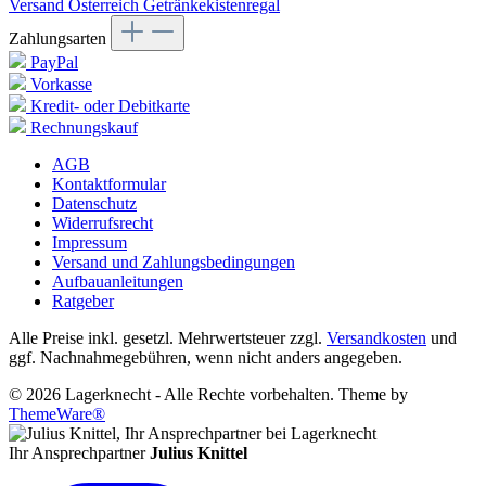
Versand Österreich Getränkekistenregal
Zahlungsarten
PayPal
Vorkasse
Kredit- oder Debitkarte
Rechnungskauf
AGB
Kontaktformular
Datenschutz
Widerrufsrecht
Impressum
Versand und Zahlungsbedingungen
Aufbauanleitungen
Ratgeber
Alle Preise inkl. gesetzl. Mehrwertsteuer zzgl.
Versandkosten
und
ggf. Nachnahmegebühren, wenn nicht anders angegeben.
© 2026 Lagerknecht - Alle Rechte vorbehalten. Theme by
ThemeWare®
Ihr Ansprechpartner
Julius Knittel