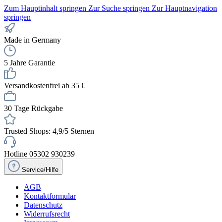
Zum Hauptinhalt springen
Zur Suche springen
Zur Hauptnavigation
springen
Made in Germany
5 Jahre Garantie
Versandkostenfrei ab 35 €
30 Tage Rückgabe
Trusted Shops: 4,9/5 Sternen
Hotline 05302 930239
Service/Hilfe
AGB
Kontaktformular
Datenschutz
Widerrufsrecht