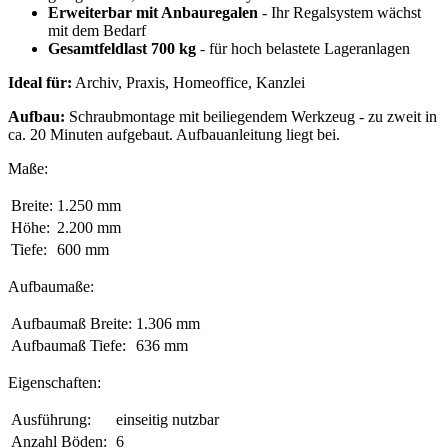
Erweiterbar mit Anbauregalen
- Ihr Regalsystem wächst
mit dem Bedarf
Gesamtfeldlast 700 kg
- für hoch belastete Lageranlagen
Ideal für:
Archiv, Praxis, Homeoffice, Kanzlei
Aufbau:
Schraubmontage mit beiliegendem Werkzeug - zu zweit in
ca. 20 Minuten aufgebaut. Aufbauanleitung liegt bei.
Maße:
Breite:
1.250 mm
Höhe:
2.200 mm
Tiefe:
600 mm
Aufbaumaße:
Aufbaumaß Breite:
1.306 mm
Aufbaumaß Tiefe:
636 mm
Eigenschaften:
Ausführung:
einseitig nutzbar
Anzahl Böden:
6