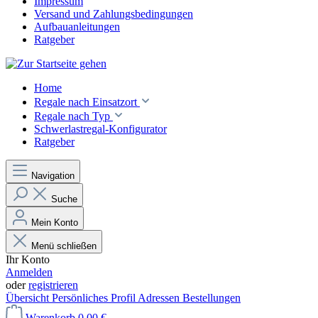
Impressum
Versand und Zahlungsbedingungen
Aufbauanleitungen
Ratgeber
Home
Regale nach Einsatzort
Regale nach Typ
Schwerlastregal-Konfigurator
Ratgeber
Navigation
Suche
Mein Konto
Menü schließen
Ihr Konto
Anmelden
oder
registrieren
Übersicht
Persönliches Profil
Adressen
Bestellungen
Warenkorb
0,00 €