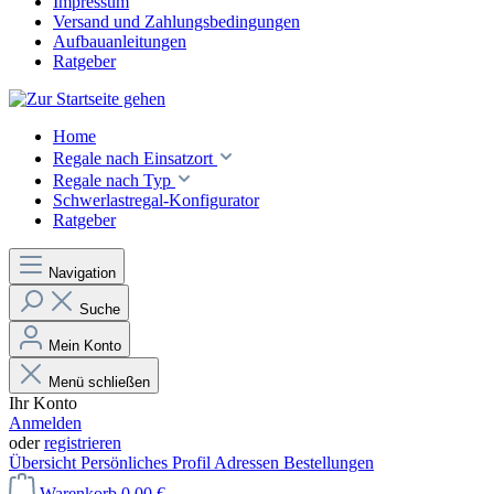
Impressum
Versand und Zahlungsbedingungen
Aufbauanleitungen
Ratgeber
Home
Regale nach Einsatzort
Regale nach Typ
Schwerlastregal-Konfigurator
Ratgeber
Navigation
Suche
Mein Konto
Menü schließen
Ihr Konto
Anmelden
oder
registrieren
Übersicht
Persönliches Profil
Adressen
Bestellungen
Warenkorb
0,00 €