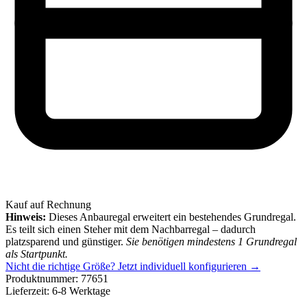
Kauf auf Rechnung
Hinweis:
Dieses Anbauregal erweitert ein bestehendes Grundregal.
Es teilt sich einen Steher mit dem Nachbarregal – dadurch
platzsparend und günstiger.
Sie benötigen mindestens 1 Grundregal
als Startpunkt.
Nicht die richtige Größe?
Jetzt individuell konfigurieren →
Produktnummer:
77651
Lieferzeit:
6-8 Werktage