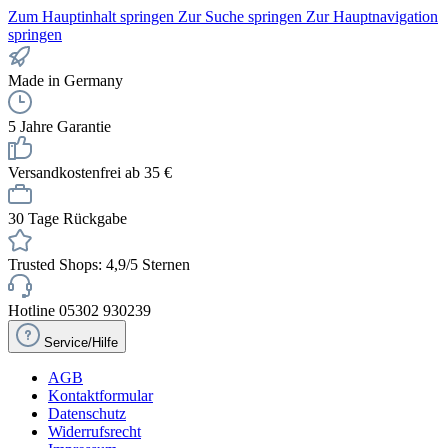
Zum Hauptinhalt springen
Zur Suche springen
Zur Hauptnavigation
springen
Made in Germany
5 Jahre Garantie
Versandkostenfrei ab 35 €
30 Tage Rückgabe
Trusted Shops: 4,9/5 Sternen
Hotline 05302 930239
Service/Hilfe
AGB
Kontaktformular
Datenschutz
Widerrufsrecht