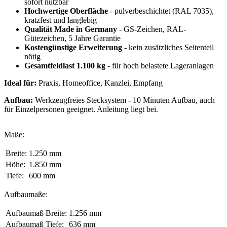
sofort nutzbar
Hochwertige Oberfläche
- pulverbeschichtet (RAL 7035),
kratzfest und langlebig
Qualität Made in Germany
- GS-Zeichen, RAL-
Gütezeichen, 5 Jahre Garantie
Kostengünstige Erweiterung
- kein zusätzliches Seitenteil
nötig
Gesamtfeldlast 1.100 kg
- für hoch belastete Lageranlagen
Ideal für:
Praxis, Homeoffice, Kanzlei, Empfang
Aufbau:
Werkzeugfreies Stecksystem - 10 Minuten Aufbau, auch
für Einzelpersonen geeignet. Anleitung liegt bei.
Maße:
Breite:
1.250 mm
Höhe:
1.850 mm
Tiefe:
600 mm
Aufbaumaße:
Aufbaumaß Breite:
1.256 mm
Aufbaumaß Tiefe:
636 mm