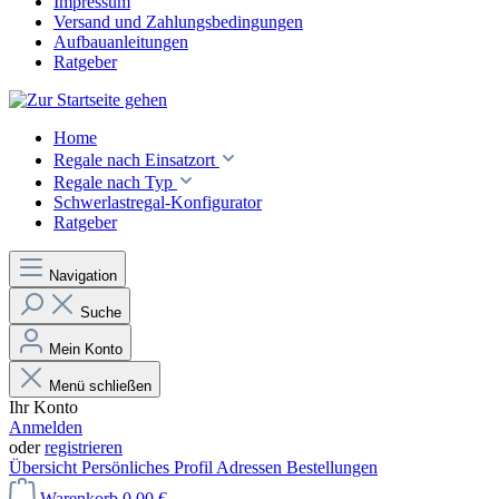
Impressum
Versand und Zahlungsbedingungen
Aufbauanleitungen
Ratgeber
Home
Regale nach Einsatzort
Regale nach Typ
Schwerlastregal-Konfigurator
Ratgeber
Navigation
Suche
Mein Konto
Menü schließen
Ihr Konto
Anmelden
oder
registrieren
Übersicht
Persönliches Profil
Adressen
Bestellungen
Warenkorb
0,00 €