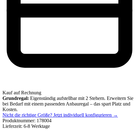
Kauf auf Rechnung
Grundregal:
Eigenständig aufstellbar mit 2 Stehern. Erweitern Sie
bei Bedarf mit einem passenden Anbauregal – das spart Platz und
Kosten.
Nicht die richtige Größe?
Jetzt individuell konfigurieren →
Produktnummer:
178004
Lieferzeit:
6-8 Werktage