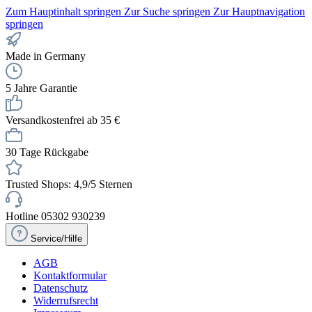
Zum Hauptinhalt springen
Zur Suche springen
Zur Hauptnavigation
springen
Made in Germany
5 Jahre Garantie
Versandkostenfrei ab 35 €
30 Tage Rückgabe
Trusted Shops: 4,9/5 Sternen
Hotline 05302 930239
Service/Hilfe
AGB
Kontaktformular
Datenschutz
Widerrufsrecht