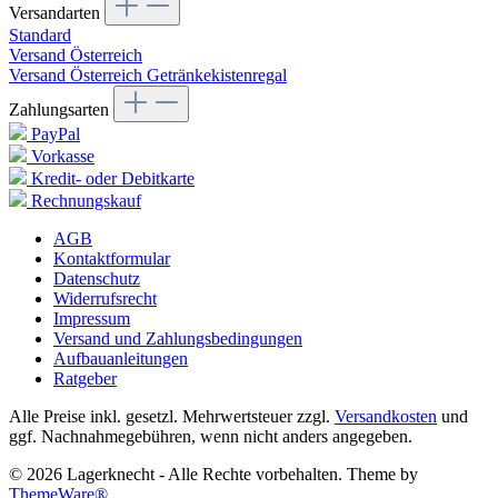
Versandarten
Standard
Versand Österreich
Versand Österreich Getränkekistenregal
Zahlungsarten
PayPal
Vorkasse
Kredit- oder Debitkarte
Rechnungskauf
AGB
Kontaktformular
Datenschutz
Widerrufsrecht
Impressum
Versand und Zahlungsbedingungen
Aufbauanleitungen
Ratgeber
Alle Preise inkl. gesetzl. Mehrwertsteuer zzgl.
Versandkosten
und
ggf. Nachnahmegebühren, wenn nicht anders angegeben.
© 2026 Lagerknecht - Alle Rechte vorbehalten. Theme by
ThemeWare®