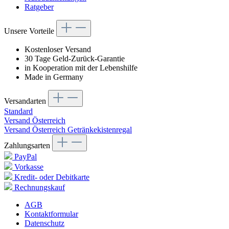
Ratgeber
Unsere Vorteile
Kostenloser Versand
30 Tage Geld-Zurück-Garantie
in Kooperation mit der Lebenshilfe
Made in Germany
Versandarten
Standard
Versand Österreich
Versand Österreich Getränkekistenregal
Zahlungsarten
PayPal
Vorkasse
Kredit- oder Debitkarte
Rechnungskauf
AGB
Kontaktformular
Datenschutz