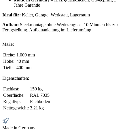
Jahre Garantie
Ideal für:
Keller, Garage, Werkstatt, Lagerraum
Aufbau:
Steckmontage ohne Werkzeug: ca. 10 Minuten bis zur
Fertigstellung. Aufbauanleitung im Lieferumfang.
Maße:
Breite:
1.000 mm
Höhe:
40 mm
Tiefe:
400 mm
Eigenschaften:
Fachlast:
150 kg
Oberfläche:
RAL 7035
Regaltyp:
Fachboden
Nettogewicht:
3,21 kg
Made in Germany