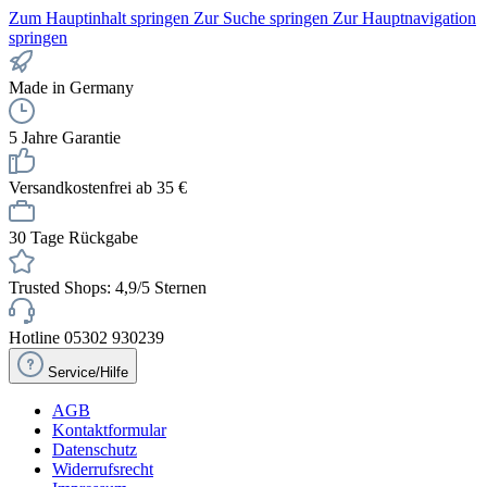
Zum Hauptinhalt springen
Zur Suche springen
Zur Hauptnavigation
springen
Made in Germany
5 Jahre Garantie
Versandkostenfrei ab 35 €
30 Tage Rückgabe
Trusted Shops: 4,9/5 Sternen
Hotline 05302 930239
Service/Hilfe
AGB
Kontaktformular
Datenschutz
Widerrufsrecht