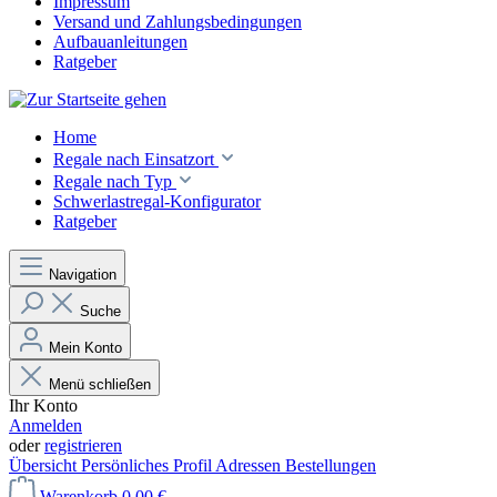
Impressum
Versand und Zahlungsbedingungen
Aufbauanleitungen
Ratgeber
Home
Regale nach Einsatzort
Regale nach Typ
Schwerlastregal-Konfigurator
Ratgeber
Navigation
Suche
Mein Konto
Menü schließen
Ihr Konto
Anmelden
oder
registrieren
Übersicht
Persönliches Profil
Adressen
Bestellungen
Warenkorb
0,00 €