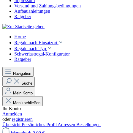
Impressum
Versand und Zahlungsbedingungen
Aufbauanleitungen
Ratgeber
Home
Regale nach Einsatzort
Regale nach Typ
Schwerlastregal-Konfigurator
Ratgeber
Navigation
Suche
Mein Konto
Menü schließen
Ihr Konto
Anmelden
oder
registrieren
Übersicht
Persönliches Profil
Adressen
Bestellungen
Warenkorb
0,00 €