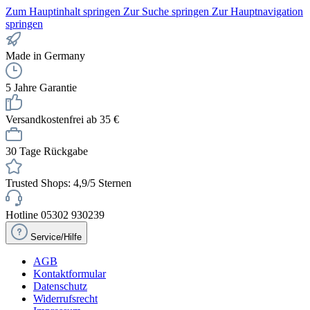
Zum Hauptinhalt springen
Zur Suche springen
Zur Hauptnavigation
springen
Made in Germany
5 Jahre Garantie
Versandkostenfrei ab 35 €
30 Tage Rückgabe
Trusted Shops: 4,9/5 Sternen
Hotline 05302 930239
Service/Hilfe
AGB
Kontaktformular
Datenschutz
Widerrufsrecht