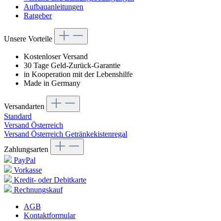
Aufbauanleitungen
Ratgeber
Unsere Vorteile
Kostenloser Versand
30 Tage Geld-Zurück-Garantie
in Kooperation mit der Lebenshilfe
Made in Germany
Versandarten
Standard
Versand Österreich
Versand Österreich Getränkekistenregal
Zahlungsarten
PayPal
Vorkasse
Kredit- oder Debitkarte
Rechnungskauf
AGB
Kontaktformular