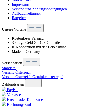
Widerrufsrecht
Impressum
Versand und Zahlungsbedingungen
Aufbauanleitungen
Ratgeber
Unsere Vorteile
Kostenloser Versand
30 Tage Geld-Zurück-Garantie
in Kooperation mit der Lebenshilfe
Made in Germany
Versandarten
Standard
Versand Österreich
Versand Österreich Getränkekistenregal
Zahlungsarten
PayPal
Vorkasse
Kredit- oder Debitkarte
Rechnungskauf