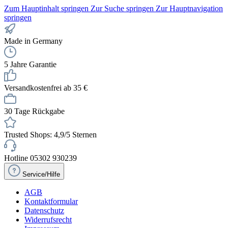
Zum Hauptinhalt springen
Zur Suche springen
Zur Hauptnavigation
springen
Made in Germany
5 Jahre Garantie
Versandkostenfrei ab 35 €
30 Tage Rückgabe
Trusted Shops: 4,9/5 Sternen
Hotline 05302 930239
Service/Hilfe
AGB
Kontaktformular
Datenschutz
Widerrufsrecht