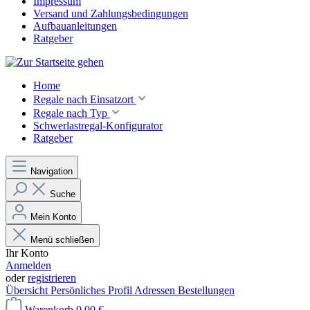
Impressum
Versand und Zahlungsbedingungen
Aufbauanleitungen
Ratgeber
Home
Regale nach Einsatzort
Regale nach Typ
Schwerlastregal-Konfigurator
Ratgeber
Navigation
Suche
Mein Konto
Menü schließen
Ihr Konto
Anmelden
oder
registrieren
Übersicht
Persönliches Profil
Adressen
Bestellungen
Warenkorb
0,00 €